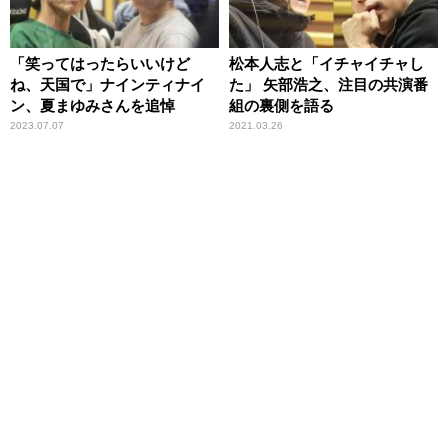
「笑ってはったらいいけど
松本人志と「イチャイチャし
ね、天国で」ナインティナイ
た」 矢部浩之、注目の共演番
ン、夏まゆみさんを追悼
組の裏側を語る
2023.07.07
2021.03.26