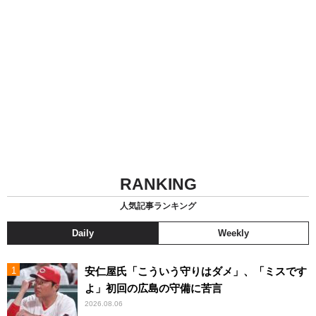
RANKING
人気記事ランキング
Daily
Weekly
安仁屋氏「こういう守りはダメ」、「ミスです
よ」初回の広島の守備に苦言
2026.08.06