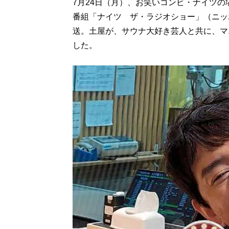
7月24日（月）、お笑いコンビ・ナイツ
番組「ナイツ ザ・ラジオショー」（ニッポ
送。土屋が、サウナ大好き芸人と共に、マ
した。