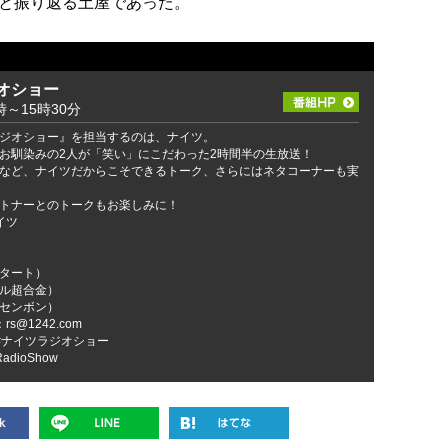
と振り返る土屋であった。
オショー
～15時30分
ジオショー』を担当するのは、ナイツ。
お馴染みの2人が「笑い」にこだわった2時間半の生放送！
など、ナイツだからこそできるトーク、さらにはネタコーナーも実
トナーとのトークもお楽しみに！
イツ
タート）
ル超合金）
センボン）
@1242.com
#ナイツラジオショー
RadioShow