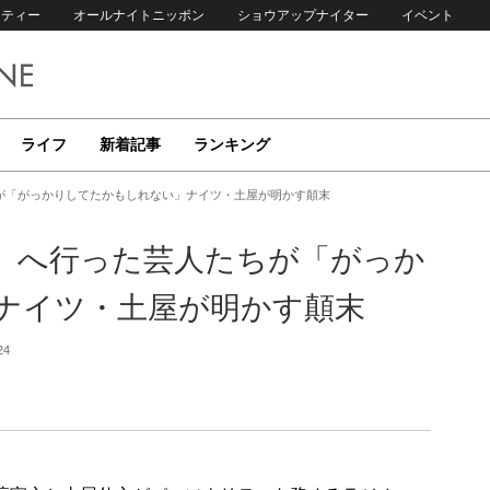
リティー
オールナイトニッポン
ショウアップナイター
イベント
ライフ
新着記事
ランキング
が「がっかりしてたかもしれない」ナイツ・土屋が明かす顛末
」へ行った芸人たちが「がっか
ナイツ・土屋が明かす顛末
24