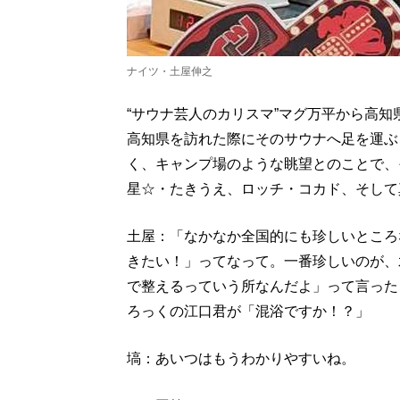
ナイツ・土屋伸之
“サウナ芸人のカリスマ”マグ万平から高
高知県を訪れた際にそのサウナへ足を運ぶ
く、キャンプ場のような眺望とのことで、
星☆・たきうえ、ロッチ・コカド、そして
土屋：「なかなか全国的にも珍しいところ
きたい！」ってなって。一番珍しいのが、
で整えるっていう所なんだよ」って言った
ろっくの江口君が「混浴ですか！？」
塙：あいつはもうわかりやすいね。