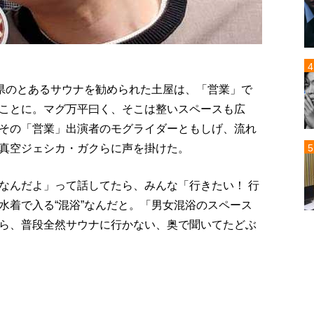
知県のとあるサウナを勧められた土屋は、「営業」で
ことに。マグ万平曰く、そこは整いスペースも広
その「営業」出演者のモグライダーともしげ、流れ
真空ジェシカ・ガクらに声を掛けた。
なんだよ」って話してたら、みんな「行きたい！ 行
水着で入る“混浴”なんだと。「男女混浴のスペース
ら、普段全然サウナに行かない、奥で聞いてたどぶ