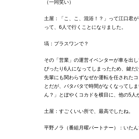
（一同笑い）
土屋：「こ、こ、混浴！？」って江口君が
って、6人で行くことになりました。
塙：プラスワンで？
その「営業」の運営イベンターが車を出し
ぴったり6人になってしまったため、鍵だ
先輩にも関わらずなぜか運転を任されたコ
とだが、バタバタで時間がなくなってしま
ん？」とぼやくコカドを横目に、他の5人
土屋：すごくいい所で、最高でしたね。
平野ノラ（番組月曜パートナー）：いたん