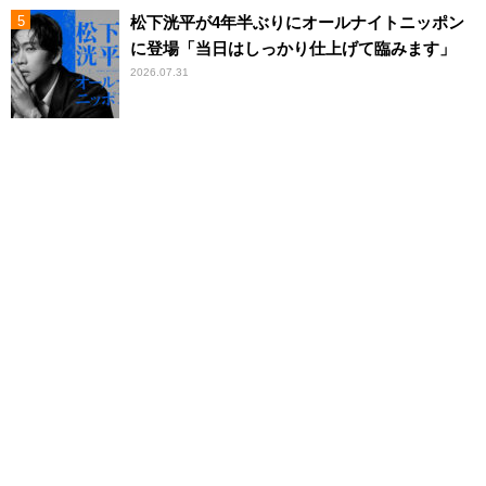
松下洸平が4年半ぶりにオールナイトニッポン
に登場「当日はしっかり仕上げて臨みます」
2026.07.31