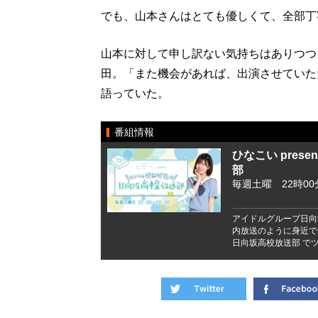
でも、山本さんはとても優しくて、全部丁
山本に対して申し訳ない気持ちはありつつ
田。「また機会があれば、出演させていた
語っていた。
番組情報
ひなこい pres
部
毎週土曜 22時00
アイドルグループ日向
内放送のように身近で
日向坂高校放送部 でツ