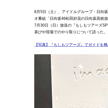
8月5日（土）、アイドルグループ・日向
オ番組「日向坂46松田好花の日向坂高校
7月30日（日）放送の『もしもツアーズS
喜びや現場でのやり取りについて語った。
【写真】『もしもツアーズ』でガイドを務め