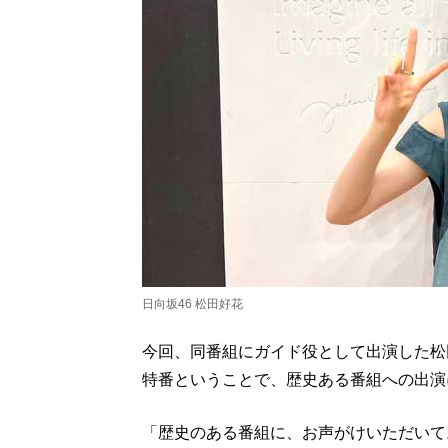
日向坂46 松田好花
今回、同番組にガイド役として出演した松田。
特番ということで、歴史ある番組への出演
「歴史のある番組に、お声がけいただいて