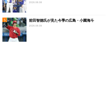
2026.08.08
前田智徳氏が見た今季の広島・小園海斗
2026.08.09