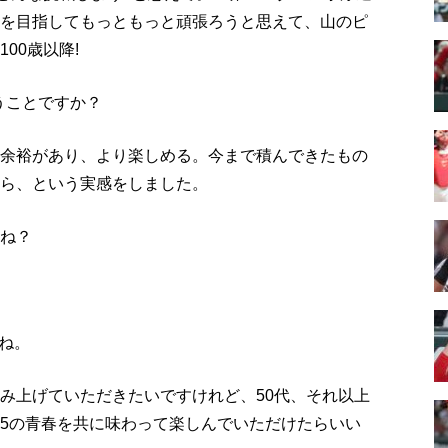
人を目指してもっともっと頑張ろうと思えて、山のピ
00歳以降!
うことですか？
り余裕があり、より楽しめる。今まで積んできたもの
から、という実感をしました。
すね？
ね。
積み上げていただきたいですけれど、50代、それ以上
第5の青春を共に味わって楽しんでいただけたらいい