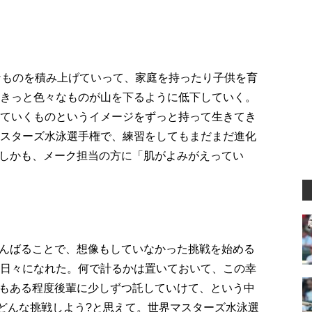
々なものを積み上げていって、家庭を持ったり子供を育
らきっと色々なものが山を下るように低下していく。
りていくものというイメージをずっと持って生きてき
マスターズ水泳選手権で、練習をしてもまだまだ進化
しかも、メーク担当の方に「肌がよみがえってい
んばることで、想像もしていなかった挑戦を始める
る日々になれた。何で計るかは置いておいて、この幸
もある程度後輩に少しずつ託していけて、という中
次どんな挑戦しよう?と思えて。世界マスターズ水泳選