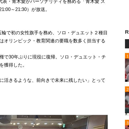
代表・青木愛がパーソナリティを務める「青木愛 ス
1:00～21:30）が放送。
R
ウル五輪で初の女性旗手を務め、ソロ・デュエット２種目
はオリンピック・教育関連の要職を数多く担当する
権で30年ぶりに現役に復帰。ソロ・デュエット・チ
を獲得した。
に活きるような、前向きで未来に残したい」とって