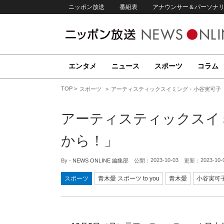
ニッポン放送
番組表
アナウンサー＆パーソナ
エンタメ
ニュース
スポーツ
コラム
TOP
スポーツ
アーティスティックスイミング・小谷実可子 
アーティスティックスイ
から！」
2023-10-03
2023-10-
By -
NEWS ONLINE 編集部
公開：
更新：
スポーツ
青木愛 スポーツ to you
青木愛
小谷実可