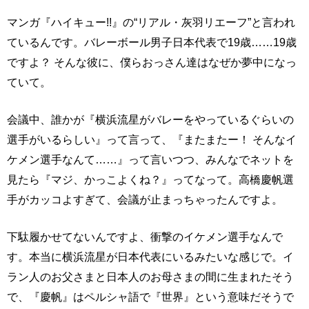
マンガ『ハイキュー!!』の“リアル・灰羽リエーフ”と言われ
ているんです。バレーボール男子日本代表で19歳……19歳
ですよ？ そんな彼に、僕らおっさん達はなぜか夢中になっ
ていて。
会議中、誰かが『横浜流星がバレーをやっているぐらいの
選手がいるらしい』って言って、『またまたー！ そんなイ
ケメン選手なんて……』って言いつつ、みんなでネットを
見たら『マジ、かっこよくね？』ってなって。高橋慶帆選
手がカッコよすぎて、会議が止まっちゃったんですよ。
下駄履かせてないんですよ、衝撃のイケメン選手なんで
す。本当に横浜流星が日本代表にいるみたいな感じで。イ
ラン人のお父さまと日本人のお母さまの間に生まれたそう
で、『慶帆』はペルシャ語で『世界』という意味だそうで