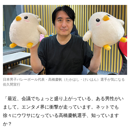
日本男子バレーボール代表・高橋慶帆（たかはし・けいはん）選手が気になる
佐久間宣行
「最近、会議でちょっと盛り上がっている、ある男性がい
まして。エンタメ界に衝撃が走っています。ネットでも
徐々にウワサになっている高橋慶帆選手、知っています
か？