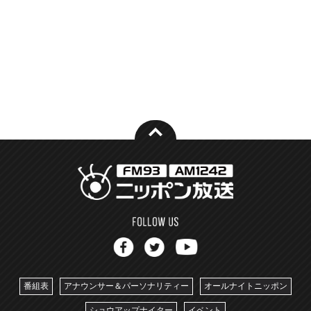
番組表
アナウンサー＆パーソナリティー
オールナイトニッポン
ショウアップナイター
イベント