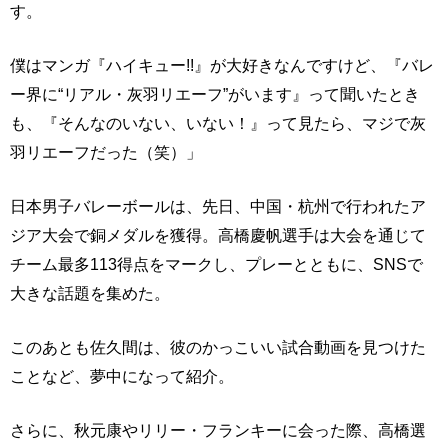
す。
僕はマンガ『ハイキュー!!』が大好きなんですけど、『バレ
ー界に“リアル・灰羽リエーフ”がいます』って聞いたとき
も、『そんなのいない、いない！』って見たら、マジで灰
羽リエーフだった（笑）」
日本男子バレーボールは、先日、中国・杭州で行われたア
ジア大会で銅メダルを獲得。高橋慶帆選手は大会を通じて
チーム最多113得点をマークし、プレーとともに、SNSで
大きな話題を集めた。
このあとも佐久間は、彼のかっこいい試合動画を見つけた
ことなど、夢中になって紹介。
さらに、秋元康やリリー・フランキーに会った際、高橋選