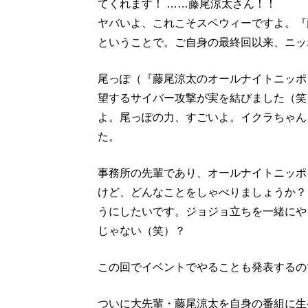
てくれます！ ……藤尾涼太さん！！
ヤバいよ、これこそスペウィーですよ。『
ということで。ご自身の最終回以来、ニッ
尾っぽ（『藤尾涼太のオールナイトニッポ
望するサイバー攻撃が実を結びました（笑
よ。尾っぽの力、すごいよ。イクラちゃん
た。
事務所の先輩であり、オールナイトニッポ
けど、どんなことをしゃべりましょうか？
うにしたいです。ジョジョ立ちを一緒にや
じゃない（笑）？
この回でイベントでやることも発表するの
ついに大先輩・藤尾涼太を自身の番組に生