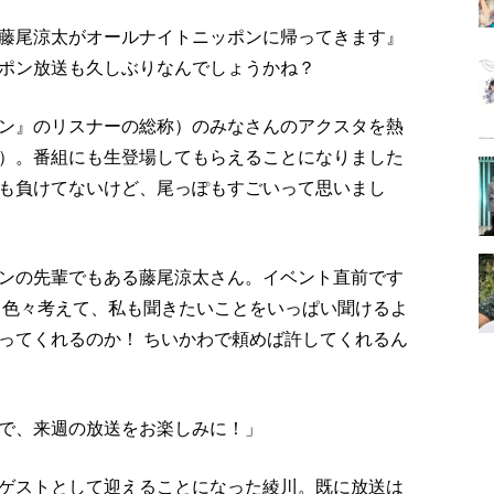
藤尾涼太がオールナイトニッポンに帰ってきます』
ポン放送も久しぶりなんでしょうかね？
ン』のリスナーの総称）のみなさんのアクスタを熱
）。番組にも生登場してもらえることになりました
も負けてないけど、尾っぽもすごいって思いまし
ンの先輩でもある藤尾涼太さん。イベント直前です
 色々考えて、私も聞きたいことをいっぱい聞けるよ
ってくれるのか！ ちいかわで頼めば許してくれるん
で、来週の放送をお楽しみに！」
ゲストとして迎えることになった綾川。既に放送は