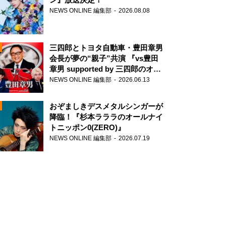
NEWS ONLINE 編集部
2026.08.08
三四郎とトヨタ自動車・豊田章男
会長が夢の“親子”共演 『vs豊田
章男 supported by 三四郎のオー
ルナイトニッポン0(ZERO)』
NEWS ONLINE 編集部
2026.06.13
N
おぞましきデスメタルシンガーが
降臨！『杉本ラララのオールナイ
トニッポン0(ZERO)』
NEWS ONLINE 編集部
2026.07.19
N