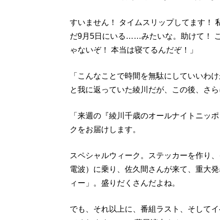
すいません！ タイムスリップしてます！
だ9月5日にいる……みたいな。助けて！ 
ゃないぞ！ 本当は寝てるんだぞ！」
「こんなことで時間を無駄にしていいわけ
と我に返っていた綾川だが、この後、さら
「来週の『綾川千歳のオールナイトニッポ
クをお届けします。
スペシャルウィーク。ステッカーを作り、
電波）に乗り、佐久間さんが来て、重大発
ィー」。盛りだくさんだよね。
でも、それ以上に、番組ラスト、そしてイ