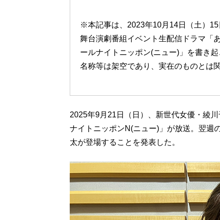
※本記事は、2023年10月14日（土
舞台演劇番組イベント生配信ドラマ「
ールナイトニッポン(ニュー)」を書き
名称等は架空であり、実在のものとは
2025年9月21日（日）、新世代女優・
ナイトニッポンN(ニュー)」が放送。翌
太が登場することを発表した。