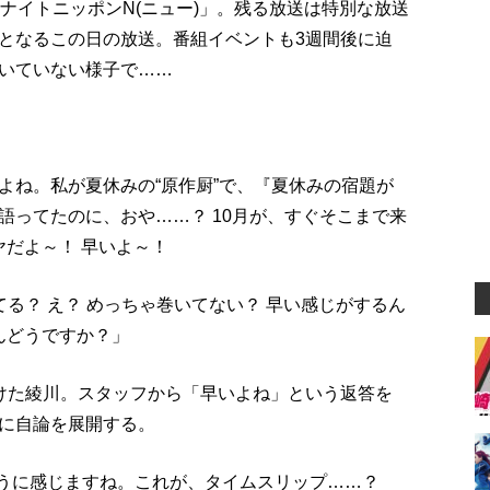
ナイトニッポンN(ニュー)」。残る放送は特別な放送
となるこの日の放送。番組イベントも3週間後に迫
いていない様子で……
よね。私が夏休みの“原作厨”で、『夏休みの宿題が
語ってたのに、おや……？ 10月が、すぐそこまで来
ヤだよ～！ 早いよ～！
る？ え？ めっちゃ巻いてない？ 早い感じがするん
んどうですか？」
けた綾川。スタッフから「早いよね」という返答を
に自論を展開する。
ように感じますね。これが、タイムスリップ……？