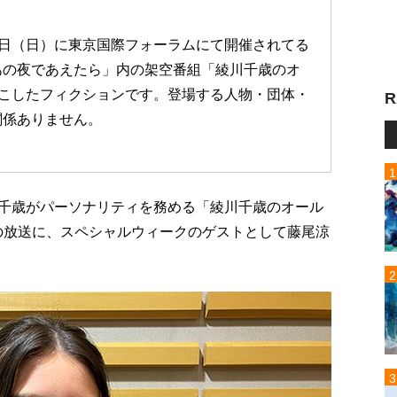
）15日（日）に東京国際フォーラムにて開催されてる
あの夜であえたら」内の架空番組「綾川千歳のオ
起こしたフィクションです。登場する人物・団体・
R
関係ありません。
綾川千歳がパーソナリティを務める「綾川千歳のオール
週の放送に、スペシャルウィークのゲストとして藤尾涼