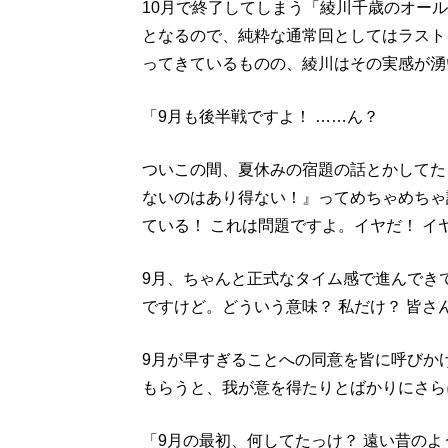
10月で終了してしまう「綾川千歳のオール
となるので、純粋な通常回としてはラスト
ってきているものの、綾川はその実感が湧
「9月も後半戦ですよ！ ……ん？
ついこの間、夏休みの宿題の話とかしてた
ないのはあり得ない！』ってめちゃめちゃ
ている！ これは問題ですよ。イヤだ！ イ
9月、ちゃんと正式なタイム感で進んできて
ですけど。どういう意味？ 私だけ？ 皆さ
9月が早すぎることへの同意を皆に呼びか
もらうと、我が意を得たりとばかりにさら
「9月の最初、何してたっけ？ 遠い昔の