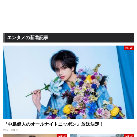
エンタメの新着記事
NEW
『中島健人のオールナイトニッポン』放送決定！
2026.08.08
NEW
NEW