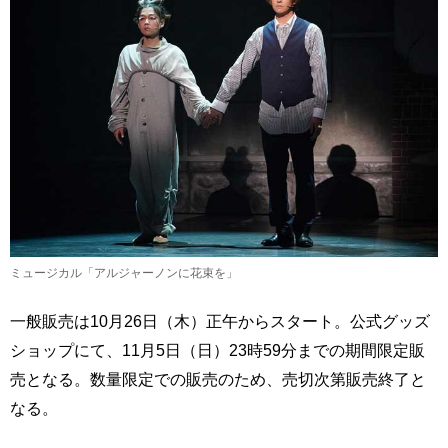
ミュージカル「アルジャーノンに花束を」
一般販売は10月26日（木）正午からスタート。公式グッズ
ショップにて、11月5日（日）23時59分までの期間限定販
売となる。数量限定での販売のため、売切次第販売終了と
なる。