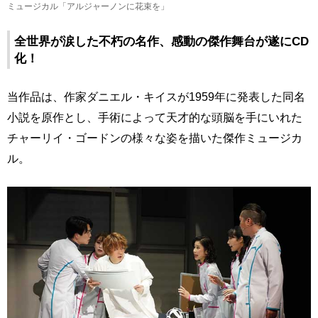
ミュージカル「アルジャーノンに花束を」
全世界が涙した不朽の名作、感動の傑作舞台が遂にCD
化！
当作品は、作家ダニエル・キイスが1959年に発表した同名
小説を原作とし、手術によって天才的な頭脳を手にいれた
チャーリイ・ゴードンの様々な姿を描いた傑作ミュージカ
ル。