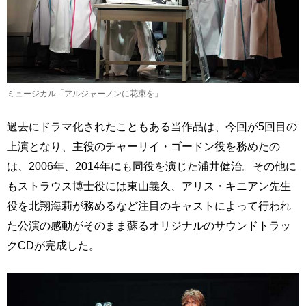
ミュージカル「アルジャーノンに花束を」
過去にドラマ化されたこともある当作品は、今回が5回目の
上演となり、主役のチャーリイ・ゴードン役を務めたの
は、2006年、2014年にも同役を演じた浦井健治。その他に
もストラウス博士役には東山義久、アリス・キニアン先生
役を北翔海莉が務めるなど注目のキャストによって行われ
た公演の感動がそのまま蘇るオリジナルのサウンドトラッ
クCDが完成した。