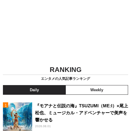
RANKING
エンタメの人気記事ランキング
Daily
Weekly
『モアナと伝説の海』TSUZUMI（ME:I）×尾上
松也、ミュージカル・アドベンチャーで美声を
響かせる
2026.08.01