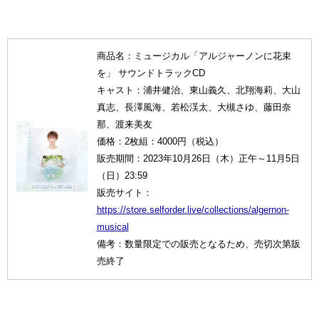
商品名：ミュージカル「アルジャーノンに花束
を」 サウンドトラックCD
キャスト：浦井健治、東山義久、北翔海莉、大山
真志、長澤風海、若松渓太、大槻さゆ、藤田奈
那、渡来美友
価格：2枚組：4000円（税込）
販売期間：2023年10月26日（木）正午～11月5日
（日）23:59
販売サイト：
https://store.selforder.live/collections/algernon-
musical
備考：数量限定での販売となるため、売切次第販
売終了