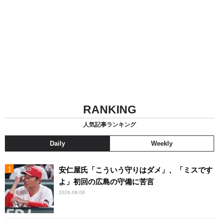
RANKING
人気記事ランキング
Daily
Weekly
安仁屋氏「こういう守りはダメ」、「ミスです
よ」初回の広島の守備に苦言
2026.08.06