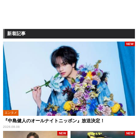
新着記事
NEW
エンタメ
『中島健人のオールナイトニッポン』放送決定！
2026.08.08
NEW
NEW