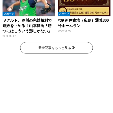
スポーツ
スポーツ
ヤクルト、奥川の完封勝利で
#39 新井貴浩（広島）通算300
連敗を止める！山本昌氏「勝
号ホームラン
つにはこういう形しかない」
2026.08.07
2026.08.07
新着記事をもっと見る