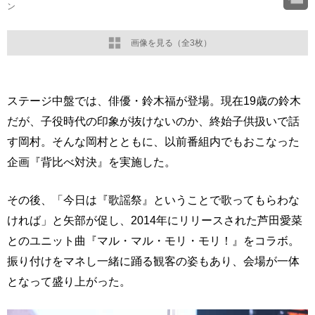
ン
画像を見る（全3枚）
ステージ中盤では、俳優・鈴木福が登場。現在19歳の鈴木
だが、子役時代の印象が抜けないのか、終始子供扱いで話
す岡村。そんな岡村とともに、以前番組内でもおこなった
企画『背比べ対決』を実施した。
その後、「今日は『歌謡祭』ということで歌ってもらわな
ければ」と矢部が促し、2014年にリリースされた芦田愛菜
とのユニット曲『マル・マル・モリ・モリ！』をコラボ。
振り付けをマネし一緒に踊る観客の姿もあり、会場が一体
となって盛り上がった。