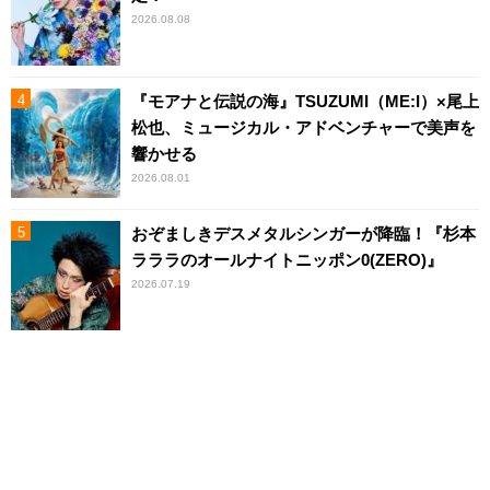
2026.08.08
『モアナと伝説の海』TSUZUMI（ME:I）×尾上
松也、ミュージカル・アドベンチャーで美声を
響かせる
2026.08.01
おぞましきデスメタルシンガーが降臨！『杉本
ラララのオールナイトニッポン0(ZERO)』
2026.07.19