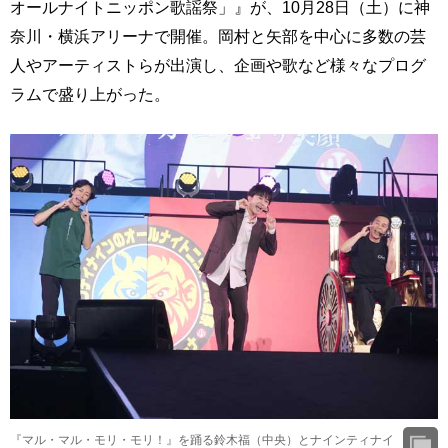
オールナイトニッポン歌謡祭」』が、10月28日（土）に神
奈川・横浜アリーナで開催。岡村と矢部を中心に多数の芸
人やアーティストらが出演し、企画や歌など様々なプログ
ラムで盛り上がった。
『マル・マル・モリ・モリ！』を踊る鈴木福（中央）とナインティナイ