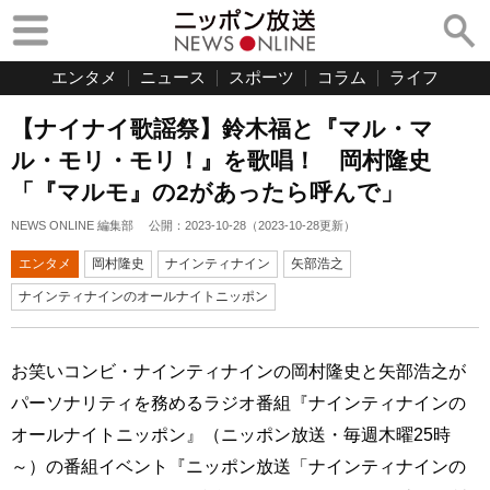
エンタメ
ニュース
スポーツ
コラム
ライフ
【ナイナイ歌謡祭】鈴木福と『マル・マ
ル・モリ・モリ！』を歌唱！ 岡村隆史
「『マルモ』の2があったら呼んで」
NEWS ONLINE 編集部
公開：
2023-10-28
（
2023-10-28
更新）
エンタメ
岡村隆史
ナインティナイン
矢部浩之
ナインティナインのオールナイトニッポン
お笑いコンビ・ナインティナインの岡村隆史と矢部浩之が
パーソナリティを務めるラジオ番組『ナインティナインの
オールナイトニッポン』（ニッポン放送・毎週木曜25時
～）の番組イベント『ニッポン放送「ナインティナインの