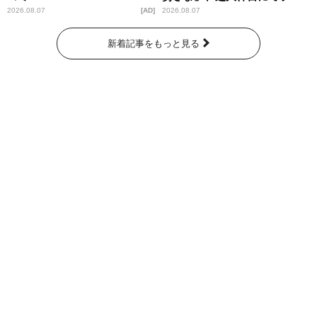
パンプスが合格祈願！
2026.08.07
AD
2026.08.07
新着記事をもっと見る