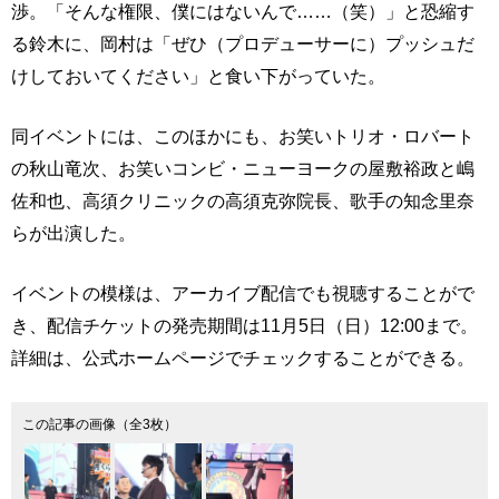
渉。「そんな権限、僕にはないんで……（笑）」と恐縮す
る鈴木に、岡村は「ぜひ（プロデューサーに）プッシュだ
けしておいてください」と食い下がっていた。
同イベントには、このほかにも、お笑いトリオ・ロバート
の秋山竜次、お笑いコンビ・ニューヨークの屋敷裕政と嶋
佐和也、高須クリニックの高須克弥院長、歌手の知念里奈
らが出演した。
イベントの模様は、アーカイブ配信でも視聴することがで
き、配信チケットの発売期間は11月5日（日）12:00まで。
詳細は、公式ホームページでチェックすることができる。
この記事の画像（全3枚）