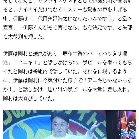
そしてなんと、サプライズゲストとして伊藤英明が登場す
ると、ナイナイだけでなくリスナーも驚きの声を上げる
中、伊藤は「二代目矢部浩之になりたいんです！」と堂々
宣言。「伊藤くんがそう言うなら、もう決定です」と矢部
も太鼓判を押した。
伊藤は岡村と接点があり、麻布十番のバーでバッタリ遭
遇。「アニキ！」と話しかけられ、黒ビールを奢ってもら
ったと岡村は番組内で話していた。それを再現するよう
に、伊藤は岡村に今気付いた様子で「アニキじゃないっす
か！」と話しかけ、思い出の黒ビールを大量に差し入れ。
岡村は大喜びしていた。