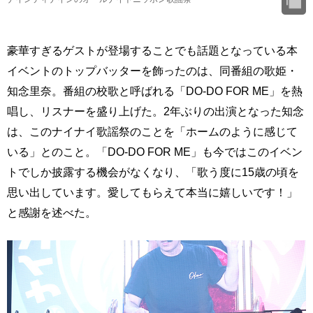
豪華すぎるゲストが登場することでも話題となっている本
イベントのトップバッターを飾ったのは、同番組の歌姫・
知念里奈。番組の校歌と呼ばれる「DO-DO FOR ME」を熱
唱し、リスナーを盛り上げた。2年ぶりの出演となった知念
は、このナイナイ歌謡祭のことを「ホームのように感じて
いる」とのこと。「DO-DO FOR ME」も今ではこのイベン
トでしか披露する機会がなくなり、「歌う度に15歳の頃を
思い出しています。愛してもらえて本当に嬉しいです！」
と感謝を述べた。