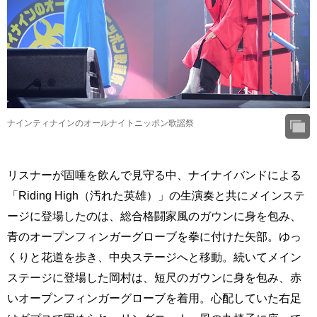
ナインティナインのオールナイトニッポン歌謡祭
リスナーが固唾を飲んで見守る中、ナイナイバンドによる
「Riding High（汚れた英雄）」の生演奏と共にメインステ
ージに登場したのは、総合格闘家風のガウンに身を包み、
青のオープンフィンガーグローブを拳に付けた矢部。ゆっ
くりと花道を歩き、中央ステージへと移動。続いてメイン
ステージに登場した岡村は、短尺のガウンに身を包み、赤
いオープンフィンガーグローブを着用。心配していた右足