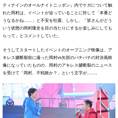
ティナインのオールナイトニッポン』内でケガについて触
れた岡村は、イベントが迫っていることに対して「本番ど
うなるかね……」と不安を吐露。しかし、「皆さんがどう
いう状態の岡村隆史を目の当たりにするか楽しみにしても
らって」とコメントしていた。
そうしてスタートしたイベントのオープニング映像は、ア
キレス腱断裂前に撮った岡村vs矢部のバチバチの対決風映
像になっていたものの、岡村のアキレス腱断裂のニュース
を受けて「岡村、不戦敗か？」という文字が……。