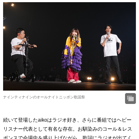
ナインティナインのオールナイトニッポン歌謡祭
続いて登場したaikoはラジオ好き、さらに番組ではヘビー
リスナー代表として有名な存在。お馴染みのコール＆レス
ポンスで会場中を盛り上げながら、歌詞にラジオが出てく