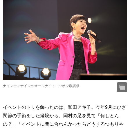
ナインティナインのオールナイトニッポン歌謡祭
イベントのトリを飾ったのは、和田アキ子。今年9月にひざ
関節の手術をした経験から、岡村の足を見て「何しとん
の？」「イベントに間に合わんかったらどうするつもりや