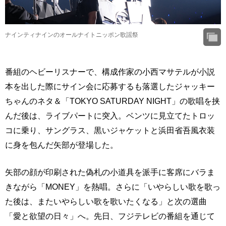
ナインティナインのオールナイトニッポン歌謡祭
番組のヘビーリスナーで、構成作家の小西マサテルが小説
本を出した際にサイン会に応募するも落選したジャッキー
ちゃんのネタ＆「TOKYO SATURDAY NIGHT」の歌唱を挟
んだ後は、ライブパートに突入。ベンツに見立てたトロッ
コに乗り、サングラス、黒いジャケットと浜田省吾風衣装
に身を包んだ矢部が登場した。
矢部の顔が印刷された偽札の小道具を派手に客席にバラま
きながら「MONEY」を熱唱。さらに「いやらしい歌を歌っ
た後は、またいやらしい歌を歌いたくなる」と次の選曲
「愛と欲望の日々」へ。先日、フジテレビの番組を通じて