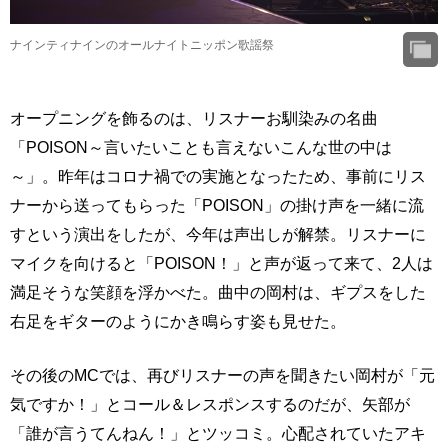
ナインティナインのオールナイトニッポン歌謡祭
オープニングを飾るのは、リスナーお馴染みの名曲
「POISON～言いたいことも言えないこんな世の中は
～」。昨年はコロナ禍での実施となったため、事前にリス
ナーから送ってもらった「POISON」の掛け声を一緒に流
すという演出をしたが、今年は声出しが解禁。リスナーに
マイクを向けると「POISON！」と声が返って来て、2人は
満足そうな笑顔を浮かべた。曲中の岡村は、ギプスをした
右足をギターのようにかき鳴らす姿も見せた。
その後のMCでは、再びリスナーの声を聞きたい岡村が「元
気ですか！」とコール＆レスポンスするのだが、矢部が
「誰が言うてんねん！」とツッコミ。心配されていたアキ