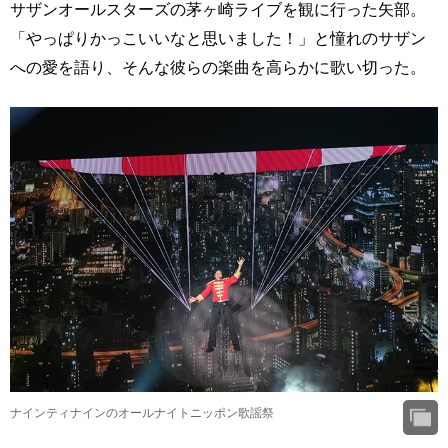
サザンオールスターズの茅ヶ崎ライブを観に行った矢部。
「やっぱりかっこいいなと思いました！」と憧れのサザン
への愛を語り、そんな彼らの楽曲を高らかに歌い切った。
ナインティナインのオールナイトニッポン歌謡祭