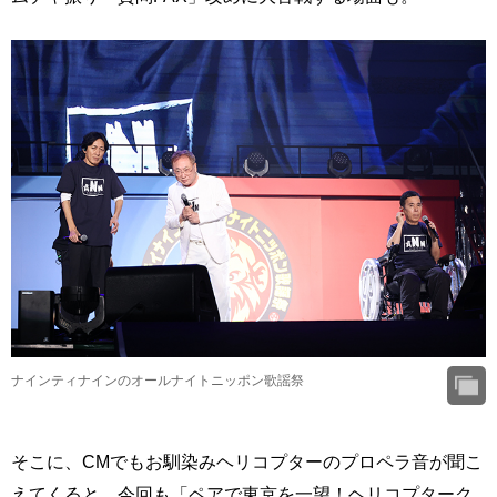
ナインティナインのオールナイトニッポン歌謡祭
そこに、CMでもお馴染みヘリコプターのプロペラ音が聞こ
えてくると、今回も「ペアで東京を一望！ヘリコプターク