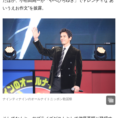
たほか、小石田純一が「やべひろゆき」でトレンディな“あ
いうえお作文”を披露。
ナインティナインのオールナイトニッポン歌謡祭