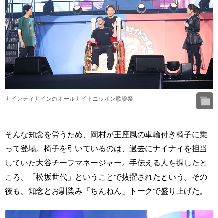
ナインティナインのオールナイトニッポン歌謡祭
そんな知念を労うため、岡村が王座風の車輪付き椅子に乗
って登場。椅子を引いているのは、過去にナイナイを担当
していた大谷チーフマネージャー。手伝える人を探したと
ころ、「松坂世代」ということで抜擢されたという。その
後も、知念とお馴染み「ちんねん」トークで盛り上げた。