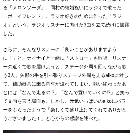
る「メロンソーダ」、岡村の結婚祝いにラジオで歌った
「ボーイフレンド」、ラジオ好きのために作った「ラジ
オ」という、ラジオリスナーに向けた3曲を立て続けに披露
した。
さらに、そんなリスナーに「良いことがありますよう
に！」と、ナイナイと一緒に「ストロー」も歌唱。リスナ
ーの近くで歌を届けようと、ステージ外周を回りながら歌
う3人。矢部の手を引っ張りステージ外周を走るaikoに対し
て、補助器具に乗る岡村が遅れてしまい、歌い終わったあ
とには「なんで走るの!?」「なんで置いていくの!?」と笑っ
て文句を言う場面も。しかし、元気いっぱいのaikoにパワ
ーをもらったようで「楽しくて盛り上げてくれてありがと
うございました！」と心からの感謝を述べた。