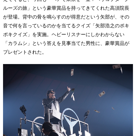
ルーズの旅」という豪華賞品を持ってきてくれた高須院長
が登場。背中の骨を鳴らすのが得意だという矢部が、その
音で何を言っているのかを当てるクイズ「矢部浩之のポキ
ポキクイズ」を実施。ヘビーリスナーにしかわからない
「カラムシ」という答えを見事当てた男性に、豪華賞品が
プレゼントされた。