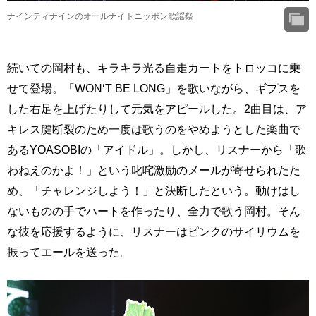
ナインティナインのオールナイトニッポン歌謡祭
続いての岡村も、キラキラ光る自走カートをトロッコに乗
せて登場。「WON‘T BE LONG」を歌いながら、ギプスを
した右足を上げたりして元気をアピールした。2曲目は、ア
キレス腱断裂のため一度は歌うのをやめようとした楽曲で
あるYOASOBIの「アイドル」。しかし、リスナーから「歌
わねえのかよ！」という叱咤激励のメールが寄せられたた
め、「チャレンジしよう！」と決断したという。動けはし
ないものの手でハートを作ったり、全力で歌う岡村。そん
な彼を応援するように、リスナーはピンクのサイリウムを
振ってエールを送った。