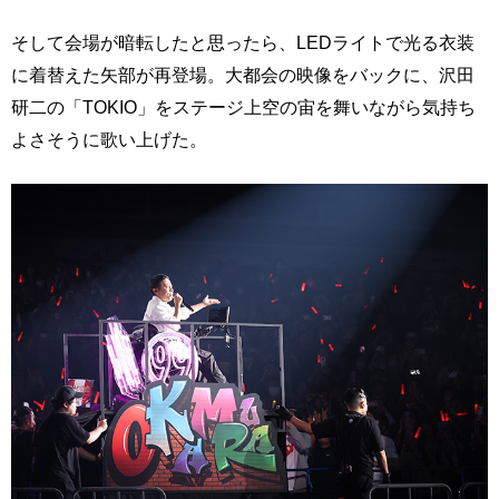
そして会場が暗転したと思ったら、LEDライトで光る衣装
に着替えた矢部が再登場。大都会の映像をバックに、沢田
研二の「TOKIO」をステージ上空の宙を舞いながら気持ち
よさそうに歌い上げた。