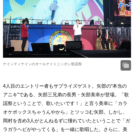
ナインティナインのオールナイトニッポン歌謡祭
4人目のエントリー者もサプライズゲスト。矢部の“本当の
アニキ”である、矢部三兄弟の長男・矢部美幸が登場。「歌
謡祭ということで、歌いたいです！」と言う美幸に「カラ
オケボックスちゃうんやから」とツッコむ矢部。しかし、
岡村を含め3人がとんねるずに憧れていたということで「ガ
ラガラヘビがやってくる」を一緒に歌唱した。さらに、美