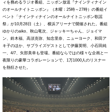
ィを務めるラジオ番組、ニッポン放送『ナインティナイン
のオールナイトニッポン』（木曜：25時～27時）の番組イ
ベント「ナインティナインのオールナイトニッポン歌謡
祭」が10月28日（土）、横浜アリーナで開催された。番組
ゆかりのaiko、秋山竜次、ジャッキーちゃん、ジョイマ
ン、鈴木福、高須克弥、知念里奈、ニューヨーク、和田ア
キ子のほか、サプライズゲストとして伊藤英明、小石田純
一、4/7、矢部美幸も登場。番組ならではの様々な企画と一
夜限りの豪華コラボレーションで、1万1000人のリスナー
を熱狂させた。