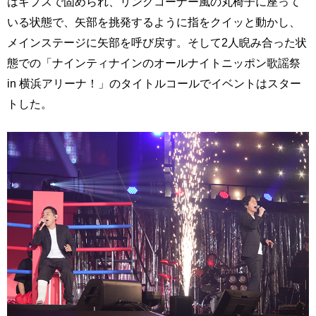
はギプスで固められ、リングコーナー風の丸椅子に座って
いる状態で、矢部を挑発するように指をクイッと動かし、
メインステージに矢部を呼び戻す。そして2人睨み合った状
態での「ナインティナインのオールナイトニッポン歌謡祭
in 横浜アリーナ！」のタイトルコールでイベントはスター
トした。