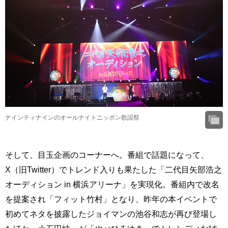
ナインティナインのオールナイトニッポン歌謡祭
そして、目玉企画のコーナーへ。番組で話題になって、
X（旧Twitter）でトレンド入りも果たした「二代目矢部浩之
オーディション in 横浜アリーナ」を実現化。番組内で改名
を提案され「フィット竹村」となり、昨年の本イベントで
初めてネタを披露したジョイマンの池谷和志が再び登場し