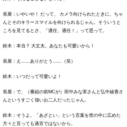
長屋：いやいや！ だって、 カメラ向けられたときに、ちゃ
んとそのキラースマイルを向けられるじゃん。そういうと
ころを見てるとさ、「適任、適任！」って思って。
鈴木：本当？ 大丈夫。あなたも可愛いから！
長屋：え……ありがとう……（笑）
鈴木：いつだって可愛いよ！
長屋：で、（番組の前MCが）田中みな実さんと弘中綾香さ
んというすごく強いお二人だったじゃん。
鈴木：そうよ。「あざとい」という言葉を世の中に広めた
方々と言っても過言ではないから。