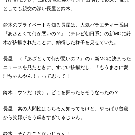
としても親交の深い長屋と鈴木。
鈴木のプライベートを知る長屋は、人気バラエティー番組
『あざとくて何が悪いの？』（テレビ朝日系）の新MCに鈴
木が抜擢されたことに、納得した様子を見せていた。
長屋：（『あざとくて何が悪いの？』の）新MCに決まった
ニュースを見たときに、すごい抜擢だし、「もうまさに愛
理ちゃんやん！」って思って！
鈴木：ウソだ（笑）。どこを掘ったらそうなったの？
長屋：素の人間性はもちろん知ってるけど、やっぱり普段
から笑顔がもう輝きすぎてるじゃん。
鈴木：そんなことないじゃん！