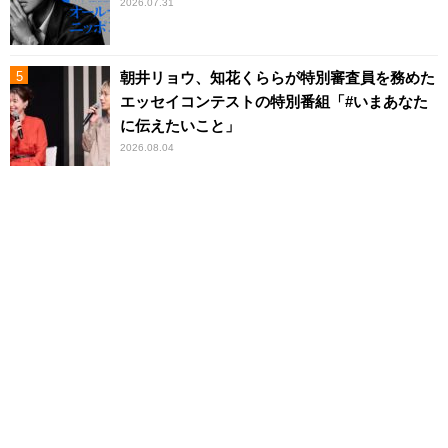
2026.07.31
朝井リョウ、知花くららが特別審査員を務めた
エッセイコンテストの特別番組「#いまあなた
に伝えたいこと」
2026.08.04