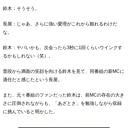
鈴木：そうそう。
長屋：じゃあ、さらに強い愛理がこれから観れるわけだ
な。
鈴木：ヤバいかも。次会ったら3秒に1回くらいウインクす
るかもしれない（笑）。
普段から満面の笑顔を向ける鈴木を見て、同番組の新MCに
適任だと感じたという長屋。
また、元々番組のファンだった鈴木は、前MCの存在の大き
さに圧倒されながらも、「あざとさ」を勉強しながら収録
に挑んでいると明かした。