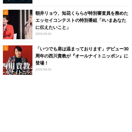
朝井リョウ、知花くららが特別審査員を務めた
エッセイコンテストの特別番組「#いまあなた
に伝えたいこと」
2026.08.04
「いつでも肩は温まっております」デビュー30
周年の西川貴教が『オールナイトニッポン』に
登場！
2026.08.03