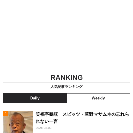
RANKING
人気記事ランキング
Daily
Weekly
笑福亭鶴瓶 スピッツ・草野マサムネの忘れら
れない一言
2026.08.03