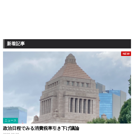
新着記事
NEW
ニュース
政治日程でみる消費税率引き下げ議論