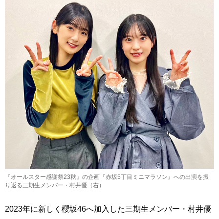
『オールスター感謝祭23秋』の企画『赤坂5丁目ミニマラソン』への出演を振
り返る三期生メンバー・村井優（右）
2023年に新しく櫻坂46へ加入した三期生メンバー・村井優