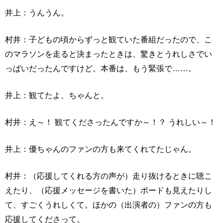
井上：うんうん。
村井：子どもの頃からずっと観ていた番組だったので、こ
のマラソンを走ると決まったときは、驚きとうれしさでい
っぱいだったんですけど。本番は、もう緊張で……。
井上：観てたよ、ちゃんと。
村井：え～！ 観てくださったんですか～！？ うれしい～！
井上：優ちゃんのファンの方も来てくれてたじゃん。
村井：（応援してくれる方の声が）走り抜けるときに聴こ
えたり、（応援メッセージを書いた）ボードも見えたりし
て、すごくうれしくて。ほかの（出演者の）ファンの方も
応援してくださって。