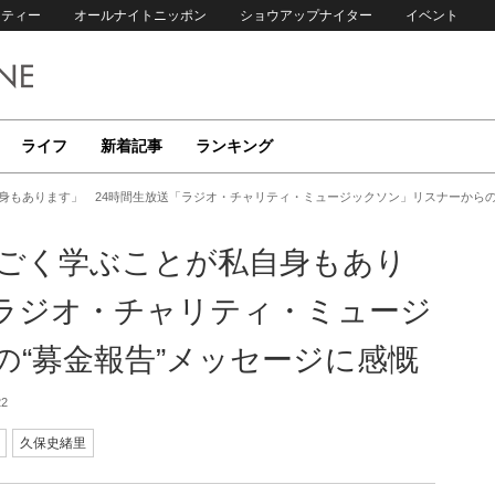
リティー
オールナイトニッポン
ショウアップナイター
イベント
ライフ
新着記事
ランキング
自身もあります」 24時間生放送「ラジオ・チャリティ・ミュージックソン」リスナーからの
すごく学ぶことが私自身もあり
「ラジオ・チャリティ・ミュージ
“募金報告”メッセージに感慨
22
久保史緒里