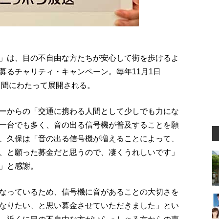
」は、目の不自由な方たちが安心して街を歩けるよ
募るチャリティ・キャンペーン。毎年11月1日
月間にわたって展開される。
ーからの「交通に携わる人間として少しでも力にな
一台でも多く、音の出る信号機が普及することを願
、久保は「音の出る信号機が増えることによって、
、と願った募金だと思うので、凄くうれしいです」
」と感謝。
なっているため、信号機に音があることの大切さを
なりたい、と思い募金させていただきました」とい