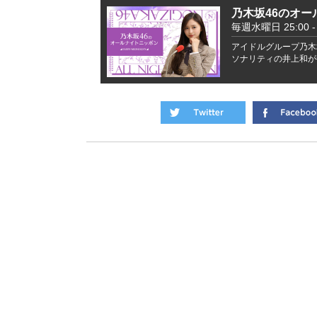
乃木坂46のオー
毎週水曜日 25:00 - 
アイドルグループ乃木
ソナリティの井上和が毎