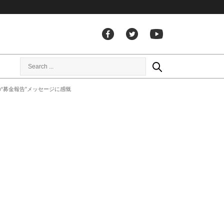
“募金報告”メッセージに感慨