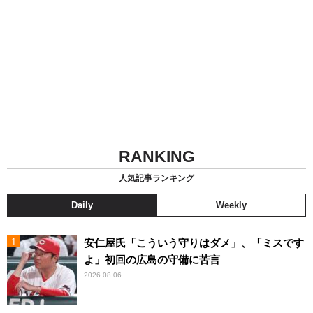
RANKING
人気記事ランキング
Daily
Weekly
安仁屋氏「こういう守りはダメ」、「ミスです
よ」初回の広島の守備に苦言
2026.08.06