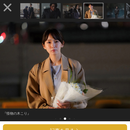
『怪物の木こり』