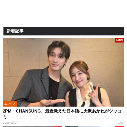
新着記事
NEW
エンタメ
2PM・CHANSUNG、最近覚えた日本語に大沢あかねがツッコ
ミ
2026.08.07
AD