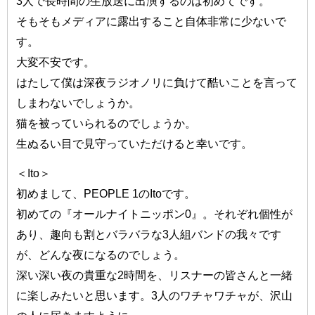
3人で長時間の生放送に出演するのは初めてです。
そもそもメディアに露出すること自体非常に少ないで
す。
大変不安です。
はたして僕は深夜ラジオノリに負けて酷いことを言って
しまわないでしょうか。
猫を被っていられるのでしょうか。
生ぬるい目で見守っていただけると幸いです。
＜Ito＞
初めまして、PEOPLE 1のItoです。
初めての『オールナイトニッポン0』。それぞれ個性が
あり、趣向も割とバラバラな3人組バンドの我々です
が、どんな夜になるのでしょう。
深い深い夜の貴重な2時間を、リスナーの皆さんと一緒
に楽しみたいと思います。3人のワチャワチャが、沢山