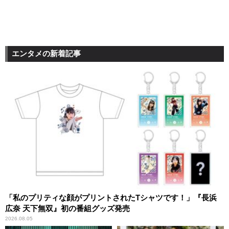
エンタメの新着記事
「私のプリティな顔がプリントされたTシャツです！」『長浜
広奈 天下無双』初の番組グッズ発売
2026.08.05