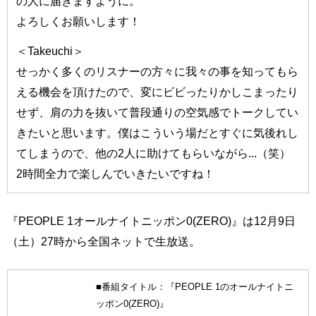
の人に届きますように。
よろしくお願いします！
＜Takeuchi＞
せっかく多くのリスナーの方々に我々の事を知ってもら
える機会を頂けたので、変にビビったりかしこまったり
せず、肩の力を抜いて普段通りの空気感でトークしてい
きたいと思います。僕はこういう場だとすぐに気後れし
てしまうので、他の2人に助けてもらいながら...（笑）
2時間全力で楽しんでいきたいですね！
『PEOPLE 1オールナイトニッポン0(ZERO)』は12月9日
（土）27時から全国ネットで生放送。
■番組タイトル：『PEOPLE 1のオールナイトニ
ッポン0(ZERO)』