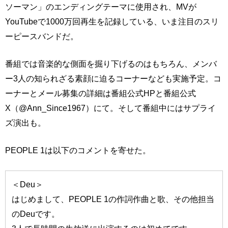
ソーマン」のエンディングテーマに使用され、MVが
YouTubeで1000万回再生を記録している、いま注目のスリ
ーピースバンドだ。
番組では音楽的な側面を掘り下げるのはもちろん、メンバ
ー3人の知られざる素顔に迫るコーナーなども実施予定。コ
ーナーとメール募集の詳細は番組公式HPと番組公式
X（@Ann_Since1967）にて。そして番組中にはサプライ
ズ演出も。
PEOPLE 1は以下のコメントを寄せた。
＜Deu＞
はじめまして、PEOPLE 1の作詞作曲と歌、その他担当
のDeuです。