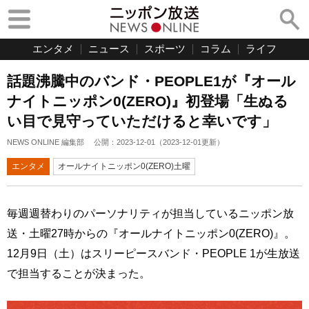
エンタメ
ニュース
スポーツ
コラム
ライフ
話題沸騰中のバンド・PEOPLE1が『オール
ナイトニッポン0(ZERO)』初登場「生ぬる
い目で見守っていただけると幸いです」
NEWS ONLINE 編集部
公開：
2023-12-01
（
2023-12-01
更新）
エンタメ
オールナイトニッポン0(ZERO)土曜
毎週週替わりのパーソナリティが担当しているニッポン放
送・土曜27時からの『オールナイトニッポン0(ZERO)』。
12月9日（土）はスリーピースバンド・PEOPLE 1が生放送
で担当することが決まった。