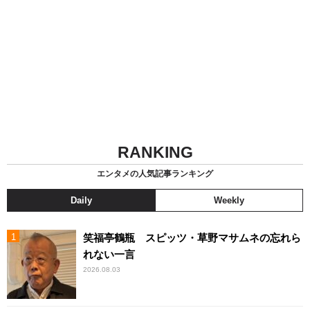
RANKING
エンタメの人気記事ランキング
Daily
Weekly
笑福亭鶴瓶 スピッツ・草野マサムネの忘れら
れない一言
2026.08.03