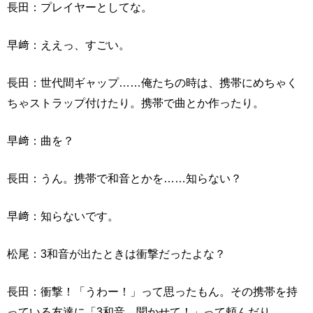
長田：プレイヤーとしてな。
早﨑：ええっ、すごい。
長田：世代間ギャップ……俺たちの時は、携帯にめちゃく
ちゃストラップ付けたり。携帯で曲とか作ったり。
早﨑：曲を？
長田：うん。携帯で和音とかを……知らない？
早﨑：知らないです。
松尾：3和音が出たときは衝撃だったよな？
長田：衝撃！「うわー！」って思ったもん。その携帯を持
っている友達に「3和音、聞かせて！」って頼んだり。