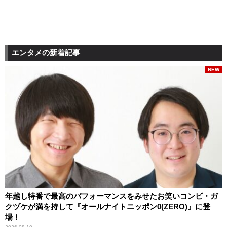
エンタメの新着記事
NEW
年越し特番で最高のパフォーマンスをみせたお笑いコンビ・ガ
クヅケが満を持して『オールナイトニッポン0(ZERO)』に登
場！