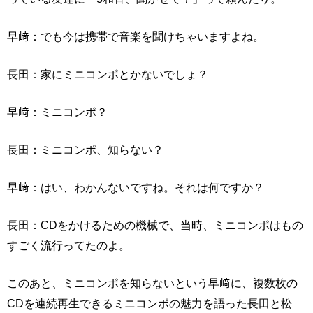
早﨑：でも今は携帯で音楽を聞けちゃいますよね。
長田：家にミニコンポとかないでしょ？
早﨑：ミニコンポ？
長田：ミニコンポ、知らない？
早﨑：はい、わかんないですね。それは何ですか？
長田：CDをかけるための機械で、当時、ミニコンポはもの
すごく流行ってたのよ。
このあと、ミニコンポを知らないという早﨑に、複数枚の
CDを連続再生できるミニコンポの魅力を語った長田と松