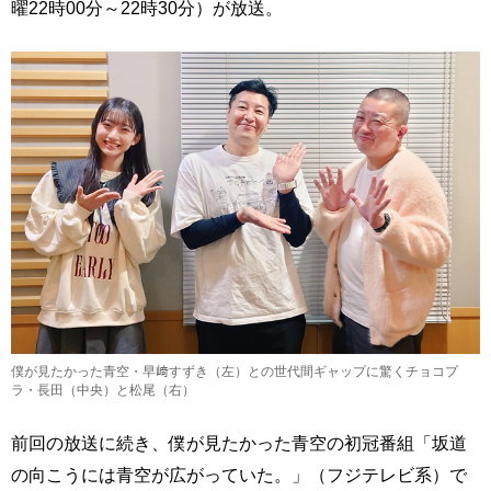
曜22時00分～22時30分）が放送。
僕が見たかった青空・早﨑すずき（左）との世代間ギャップに驚くチョコプ
ラ・長田（中央）と松尾（右）
前回の放送に続き、僕が見たかった青空の初冠番組「坂道
の向こうには青空が広がっていた。」（フジテレビ系）で