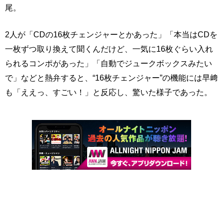
尾。
2人が「CDの16枚チェンジャーとかあった」「本当はCDを
一枚ずつ取り換えて聞くんだけど、一気に16枚ぐらい入れ
られるコンポがあった」「自動でジュークボックスみたい
で」などと熱弁すると、“16枚チェンジャー”の機能には早﨑
も「ええっ、すごい！」と反応し、驚いた様子であった。