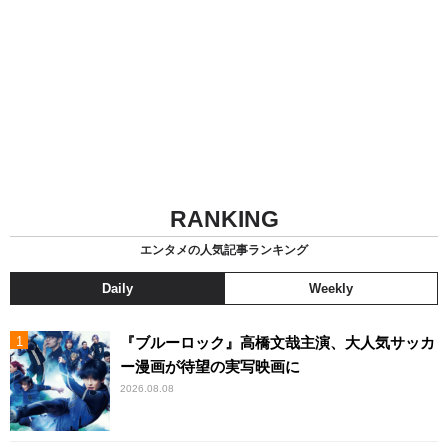
RANKING
エンタメの人気記事ランキング
Daily
Weekly
『ブルーロック』高橋文哉主演、大人気サッカ
ー漫画が待望の実写映画に
2026.08.08