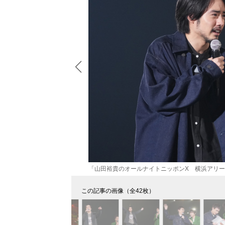
「山田裕貴のオールナイトニッポンX 横浜アリ
この記事の画像（全42枚）