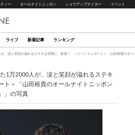
リティー
オールナイトニッポン
ショウアップナイター
イベント
ライフ
新着記事
ランキング
00人が、涙と笑顔が溢れるステキな空間に、歓喜！ ＜イベントレポート＞「山田裕貴のオ
た1万2000人が、涙と笑顔が溢れるステキ
ート＞「山田裕貴のオールナイトニッポン
」」の写真