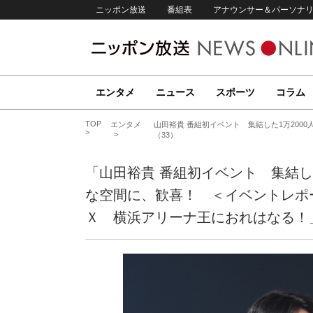
ニッポン放送
番組表
アナウンサー＆パーソナ
エンタメ
ニュース
スポーツ
コラム
TOP
エンタメ
山田裕貴 番組初イベント 集結した1万20
（33）
「山田裕貴 番組初イベント 集結し
な空間に、歓喜！ ＜イベントレポ
Ｘ 横浜アリーナ王におれはなる！