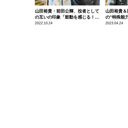
山田裕貴・前田公輝、役者として
山田裕貴＆
の互いの印象「鼓動を感じる！」
の“特殊能
「特徴的なものがある」
2022.10.24
2023.04.24