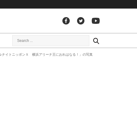
ールナイトニッポンＸ 横浜アリーナ王におれはなる！」の写真