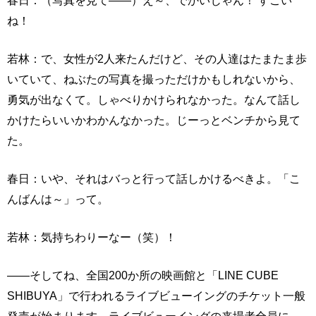
春日：（写真を見て――）え～、でかいじゃん！ すごい
ね！
若林：で、女性が2人来たんだけど、その人達はたまたま歩
いていて、ねぶたの写真を撮っただけかもしれないから、
勇気が出なくて。しゃべりかけられなかった。なんて話し
かけたらいいかわかんなかった。じーっとベンチから見て
た。
春日：いや、それはバっと行って話しかけるべきよ。「こ
んばんは～」って。
若林：気持ちわりーなー（笑）！
――そしてね、全国200か所の映画館と「LINE CUBE
SHIBUYA」で行われるライブビューイングのチケット一般