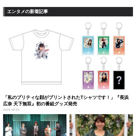
エンタメの新着記事
「私のプリティな顔がプリントされたTシャツです！」『長浜
広奈 天下無双』初の番組グッズ発売
2026.08.05