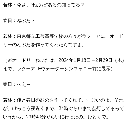
若林：今さ、“ねぶた”あるの知ってる？
春日：ねぶた？
若林：東京都立工芸高等学校の方々がラクーアに、オード
リーのねぶたを作ってくれたんですよ。
（※オードリーねぶたは、2024年1月18日～2月29日（木）
まで、ラクーア1Fウォーターシンフォニー前に展示）
春日：へえ～！
若林：俺と春日の顔のを作ってくれて、すごいのよ。それ
が、けっこう夜遅くまで、24時ぐらいまで点灯してるって
いうから、23時40分ぐらいに行ったの。ひとりで。