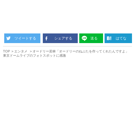
ツイートする
シェアする
送る
はてな
TOP
エンタメ
オードリー若林「オードリーのねぶたを作ってくれたんですよ」
東京ドームライブのフォトスポットに感激