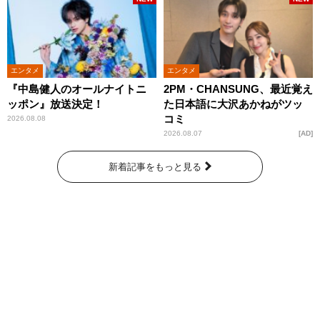
エンタメ
エンタメ
『中島健人のオールナイトニ
2PM・CHANSUNG、最近覚え
ッポン』放送決定！
た日本語に大沢あかねがツッ
コミ
2026.08.08
2026.08.07
AD
新着記事をもっと見る