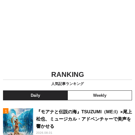
RANKING
人気記事ランキング
Daily
Weekly
『モアナと伝説の海』TSUZUMI（ME:I）×尾上
松也、ミュージカル・アドベンチャーで美声を
響かせる
2026.08.01