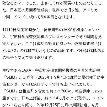
陸なるか？」でした。まさにそれが現実のものとなりまし
た。日本初の月面着陸成功、世界では旧ソ連、アメリカ、
中国、インドに続いて5ヵ国目となります。
1月19日深夜10時から、神奈川県のJAXA相模原キャンパ
ス、宇宙科学探査交流棟のプレスセンターでその瞬間を見
守りました。ここは成功の歓喜に沸いた小惑星探査機「は
やぶさ2」の取材でもおなじみの場所です。今回は取材現場
の様子も交えて振り返ります。
主役であるJAXA＝宇宙航空研究開発機構の月着陸実証機
「SLIM」……昨年（2023年）9月7日に鹿児島県の種子島宇
宙センターからH2Aロケットで打ち上げられました。
「SLIM」は推進剤を含めておよそ700kg、軽自動車ほどの
重さです。打ち上げ後、およそ4ヵ月かけて飛行し、スイン
グバイなどを経て、昨年12月25日に月の周回軌道、今月