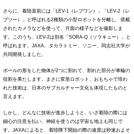
さらに、着陸直前には「LEV-1（レブワン）」「LEV-2（レ
ブツー）」と呼ばれる2種類の小型ロボットを分離し、搭載
されたカメラなどを使って、月面の様子などを撮影しま
す。このうち、LEV-2は別名「SORA‐Q（ソラキュー）」と
呼ばれます。JAXA、タカラトミー、ソニー、同志社大学が
共同開発しました。
ボールの形をした物体が2つに割れて、割れた部分が車輪の
役割を果たします。まさに変形ロボット、おもちゃで培わ
れた技術は、日本のサブカルチャー文化も体現したものと
言えます。
しかし、どんなに技術が進歩しようと、いざ着陸の際には
細心の注意を払い、神経を使うのは宇宙も地上も同じで
す。JAXAによると、着陸降下開始の際の速度は秒速およそ