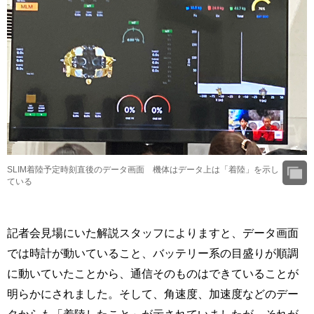
SLIM着陸予定時刻直後のデータ画面 機体はデータ上は「着陸」を示し
ている
記者会見場にいた解説スタッフによりますと、データ画面
では時計が動いていること、バッテリー系の目盛りが順調
に動いていたことから、通信そのものはできていることが
明らかにされました。そして、角速度、加速度などのデー
タからも「着陸したこと」が示されていましたが、それが