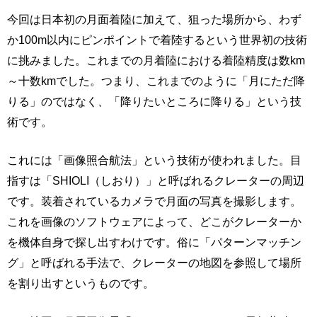
今回は日本初の月面着陸に加えて、狙った場所から、わず
か100m以内にピンポイントで着陸するという世界初の技術
に挑みました。これまでの月着陸における着陸精度は数km
～十数kmでした。つまり、これまでのように「月にただ降
りる」のではなく、「降りたいところに降りる」という技
術です。
これには「画像照合航法」という技術が使われました。目
指すは「SHIOLI（しおり）」と呼ばれるクレーターの周辺
です。装着されているカメラで月面の写真を撮影します。
これを画像のソフトウェアによって、どこがクレーターか
を機体自身で探し出すわけです。俗に「パターンマッチン
グ」と呼ばれる手法で、クレーターの地図を参照して場所
を割り出すというものです。