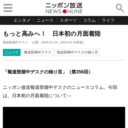
エンタメ
ニュース
スポーツ
コラム
ライフ
もっと高みへ！ 日本初の月面着陸
報道部畑中デスク
公開：
2024-01-24
（
2024-01-24
更新）
ニュース
報道部畑中デスク
報道部畑中デスクの独り言
「報道部畑中デスクの独り言」（第356回）
ニッポン放送報道部畑中デスクのニュースコラム。今回
は、日本初の月面着陸について---