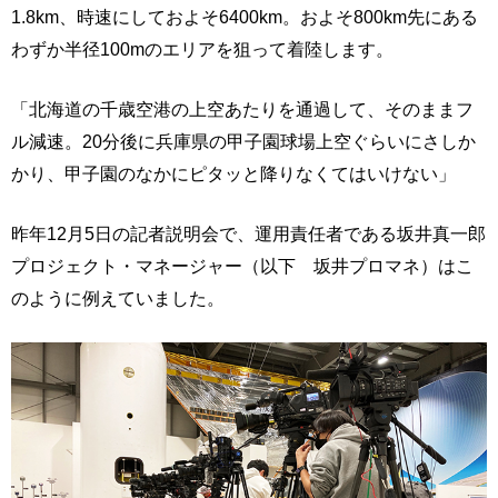
1.8km、時速にしておよそ6400km。およそ800km先にある
わずか半径100mのエリアを狙って着陸します。
「北海道の千歳空港の上空あたりを通過して、そのままフ
ル減速。20分後に兵庫県の甲子園球場上空ぐらいにさしか
かり、甲子園のなかにピタッと降りなくてはいけない」
昨年12月5日の記者説明会で、運用責任者である坂井真一郎
プロジェクト・マネージャー（以下 坂井プロマネ）はこ
のように例えていました。