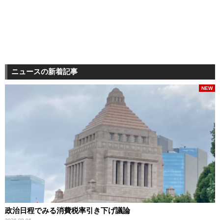
ニュースの新着記事
NEW
政治日程でみる消費税率引き下げ議論