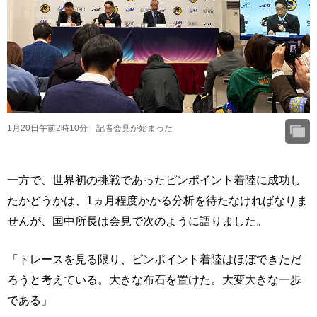
1月20日午前2時10分 記者会見が始まった
一方で、世界初の挑戦であったピンポイント着陸に成功し
たかどうかは、1ヵ月程度かかる分析を待たなければなりま
せんが、国中所長は会見で次のように語りました。
「トレースを見る限り、ピンポイント着陸はほぼできただ
ろうと考えている。大きな布石を置けた。大変大きな一歩
である」