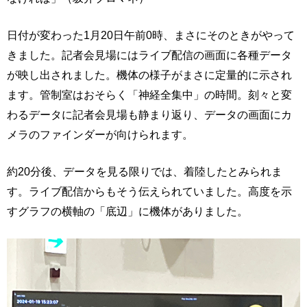
日付が変わった1月20日午前0時、まさにそのときがやって
きました。記者会見場にはライブ配信の画面に各種データ
が映し出されました。機体の様子がまさに定量的に示され
ます。管制室はおそらく「神経全集中」の時間。刻々と変
わるデータに記者会見場も静まり返り、データの画面にカ
メラのファインダーが向けられます。
約20分後、データを見る限りでは、着陸したとみられま
す。ライブ配信からもそう伝えられていました。高度を示
すグラフの横軸の「底辺」に機体がありました。