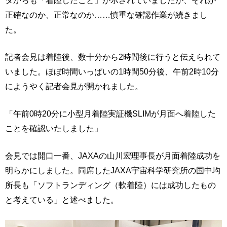
正確なのか、正常なのか……慎重な確認作業が続きまし
た。
記者会見は着陸後、数十分から2時間後に行うと伝えられて
いました。ほぼ時間いっぱいの1時間50分後、午前2時10分
にようやく記者会見が開かれました。
「午前0時20分に小型月着陸実証機SLIMが月面へ着陸した
ことを確認いたしました」
会見では開口一番、JAXAの山川宏理事長が月面着陸成功を
明らかにしました。同席したJAXA宇宙科学研究所の国中均
所長も「ソフトランディング（軟着陸）には成功したもの
と考えている」と述べました。