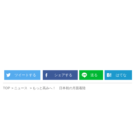
ツイートする
シェアする
送る
はてな
TOP
ニュース
もっと高みへ！ 日本初の月面着陸