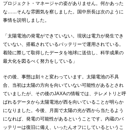
プロジェクト・マネージャの姿がありません。何かあった
な……そんな雰囲気を察しました。国中所長は次のように
事情を説明しました。
「太陽電池の発電ができていない。現状は電力が発生でき
ていない、搭載されているバッテリーで運用されている。
着陸に際して取得したデータを地球に送信し、科学成果の
最大化を図るべく努力をしている」
その後、事態は刻々と変わっています。太陽電池の不具
合、当初は太陽の方向を向いていない可能性があるとされ
ていましたが、その後のJAXAの情報では、テレメトリと呼
ばれるデータから太陽電池が西を向いていることが明らか
になりました。今後、月面で太陽の光が西から当たるよう
になれば、発電の可能性があるということです。内蔵のバ
ッテリーは復旧に備え、いったんオフにしているというこ