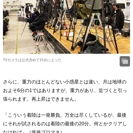
TVカメラは公式含めて15台に上った
さらに、重力のほとんどない小惑星とは違い、月は地球の
およそ6分の1ではありますが、重力があり、近づくと引っ
張られます。再上昇はできません。
「こういう着陸は一発勝負。万全は尽くしているが、最後
にそれが試されるのは着陸の最後の20分。何とかクリアし
なければ」（坂井プロマネ）