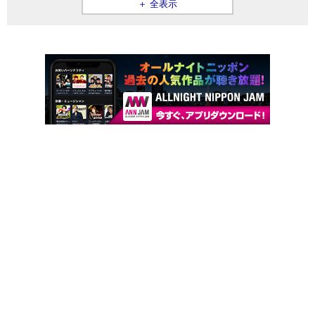
＋ 全表示