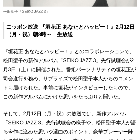
松田聖子「SEIKO JAZZ 3」
ニッポン放送 『垣花正 あなたとハッピー！』2月12日
（月・祝）朝8時～ 生放送
『垣花正 あなたとハッピー！』とのコラボレーションで、
松田聖子の新作アルバム「SEIKO JAZZ 3」先行試聴会が2
月3日（土）に開催された。番組パーソナリティの垣花正が
司会進行を務め、サプライズで松田聖子本人からのコメン
トも届けられた。事前に垣花がインタビューしたもので、
この新作アルバムにかけた思いをたっぷりと聞いた。
そして、2月12日（月・祝）の放送では、新作アルバム
「SEIKO JAZZ 3」先行試聴会の様子や、松田聖子本人が語
る今作に込めた思いや選曲のポイント、豪華プレーヤー陣