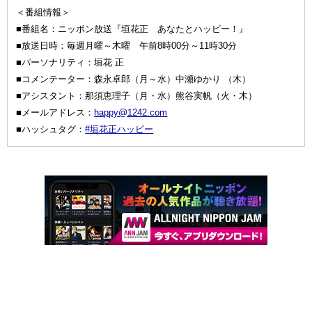
＜番組情報＞
■番組名：ニッポン放送『垣花正 あなたとハッピー！』
■放送日時：毎週月曜～木曜 午前8時00分～11時30分
■パーソナリティ：垣花 正
■コメンテーター：森永卓郎（月～水）中瀬ゆかり （木）
■アシスタント：那須恵理子（月・水）熊谷実帆（火・木）
■メールアドレス：
happy@1242.com
■ハッシュタグ：
#垣花正ハッピー