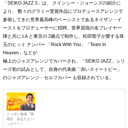
「SEIKO JAZZ 3」は、 クインシー・ジョーンズの紹介に
より、 数々のグラミー受賞作品にプロデュースアレンジで
参画してきた世界最高峰のベーシストであるネイザン・イ
ーストをプロデューサーに招聘。世界屈指の名プレイヤー
陣と共に LA と東京の 2拠点で制作し、松田聖子が愛する珠
玉のヒット ナンバー 「Rock With You」「Tears In
Heaven」などが
極上のジャズアレンジでカバーされ、「SEIKO JAZZ」シリ
ーズ初の試みとして、自身の代表曲「赤いスイートピー」
のジャズアレンジ・セルフカバー も収録されている。
ニッポン放送『垣
花正 あなたとハ
ッピー！』