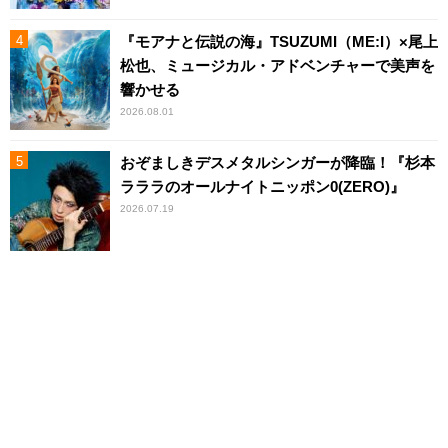
『モアナと伝説の海』TSUZUMI（ME:I）×尾上
松也、ミュージカル・アドベンチャーで美声を
響かせる
2026.08.01
おぞましきデスメタルシンガーが降臨！『杉本
ラララのオールナイトニッポン0(ZERO)』
2026.07.19