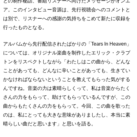
との制作秘話、番組リスナーへ向けたメッセージがオンエ
ア。このインタビュー音源は、先行視聴会へのコメントと
は別で、リスナーへの感謝の気持ちをこめて新たに収録を
行ったものとなる。
アルバムから先行配信されたばかりの「Tears In Heaven」
については、オリジナル楽曲を制作したエリック・クラプ
トンをリスペクトしながら「わたしはこの曲から、どんな
ことがあっても、どんなに辛いことがあっても、生きてい
かなければならないということを教えてもらった気がする
んですね。音楽の力は素晴らしくって、私は音楽からたく
さんの力をもらって、助けてもらっているんですが、この
曲からもたくさんの力をもらって。今回、この曲を歌った
のは、私にとっても大きな意味がありましたし、本当に素
晴らしい曲だと思います」と思いを語る。