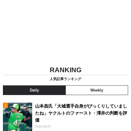
RANKING
人気記事ランキング
Daily
Weekly
山本昌氏「大城選手自身がびっくりしていまし
たね」ヤクルトのファースト・澤井の判断を評
価
2026.08.07