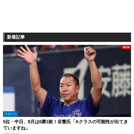
新着記事
NEW
スポーツ
5位・中日、8月は6勝1敗！谷繁氏「Aクラスの可能性が出てき
ていますね」
2026.08.08