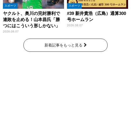
スポーツ
スポーツ
ヤクルト、奥川の完封勝利で
#39 新井貴浩（広島）通算300
連敗を止める！山本昌氏「勝
号ホームラン
つにはこういう形しかない」
2026.08.07
2026.08.07
新着記事をもっと見る