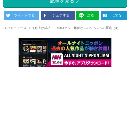
記事を見る
ツイートする
シェアする
送る
はてな
TOP
ニュース
打ち上げ成功！ H3ロケット雌伏からのリベンジの写真（4）