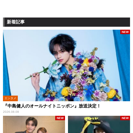
新着記事
NEW
エンタメ
『中島健人のオールナイトニッポン』放送決定！
2026.08.08
NEW
NEW