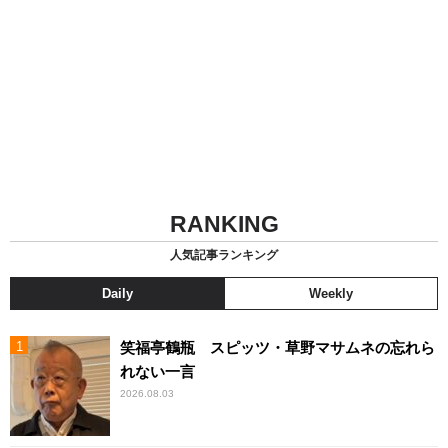
RANKING
人気記事ランキング
Daily
Weekly
笑福亭鶴瓶 スピッツ・草野マサムネの忘れら
れない一言
2026.08.03