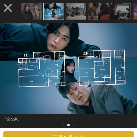
『変な家』