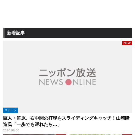
新着記事
NEW
スポーツ
巨人・笹原、右中間の打球をスライディングキャッチ！山崎隆
造氏「一歩でも遅れたら…」
2026.08.06