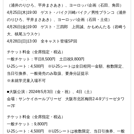
（浦井のりひろ、平井まさあき）、ヨーロッパ企画（石田、角田）
4月25日(木)19:00 ゲスト・バイク川崎バイク／男性ブランコ（浦井
のりひろ、平井まさあき）、ヨーロッパ企画（石田・土佐）
4月26日(金)19:00 ゲスト・三四郎 上田誠、かもめんたる（岩崎う
大、槙尾ユウスケ）
4月28日(日)13:00 全キャスト登場SP回
チケット料金（全席指定・税込）
一般チケット：平日8,500円 土日祝9,800円
U-25シート：4,500円 ※U-25シートは全日程同一金額、枚数限定、
当日引換券、一般発売のみ取扱、要身分証提示
※未就学児童入場不可
■大阪公演：2024年5月3日（金・祝）、4日（土）
会場：サンケイホールブリーゼ 大阪市北区梅田2-4-9ブリーゼタワ
ー7F
チケット料金（全席指定・税込）
一般チケット：9,800円
U-25シート：4,500円 ※U25シートは枚数限定、当日引換券、一般