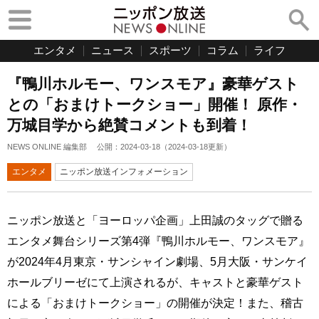
エンタメ
ニュース
スポーツ
コラム
ライフ
『鴨川ホルモー、ワンスモア』豪華ゲスト
との「おまけトークショー」開催！ 原作・
万城目学から絶賛コメントも到着！
NEWS ONLINE 編集部
公開：
2024-03-18
（
2024-03-18
更新）
エンタメ
ニッポン放送インフォメーション
ニッポン放送と「ヨーロッパ企画」上田誠のタッグで贈る
エンタメ舞台シリーズ第4弾『鴨川ホルモー、ワンスモア』
が2024年4月東京・サンシャイン劇場、5月大阪・サンケイ
ホールブリーゼにて上演されるが、キャストと豪華ゲスト
による「おまけトークショー」の開催が決定！また、稽古