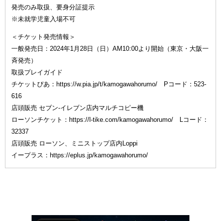
発売のみ取扱、要身分証提示
※未就学児童入場不可
＜チケット発売情報＞
一般発売日：2024年1月28日（日）AM10:00より開始（東京・大阪一
斉発売）
取扱プレイガイド
チケットぴあ：https://w.pia.jp/t/kamogawahorumo/ Pコード：523-
616
店頭販売 セブン-イレブン店内マルチコピー機
ローソンチケット：https://l-tike.com/kamogawahorumo/ Lコード：
32337
店頭販売 ローソン、ミニストップ店内Loppi
イープラス：https://eplus.jp/kamogawahorumo/