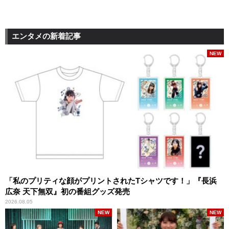
エンタメの新着記事
NEW
「私のプリティな顔がプリントされたTシャツです！」『長浜
広奈 天下無双』初の番組グッズ発売
2026.08.05
NEW
NEW