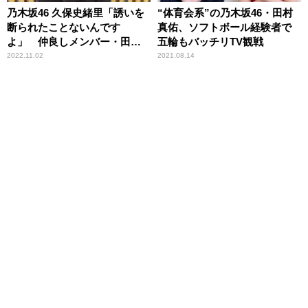
乃木坂46 久保史緒里「誘いを
“体育会系”の乃木坂46・田村
断られたことないんです
真佑、ソフトボール経験者で
よ」 仲良しメンバー・田村
五輪もバッチリTV観戦
真佑との“おでかけ”を告白
2022.11.02
2021.08.14