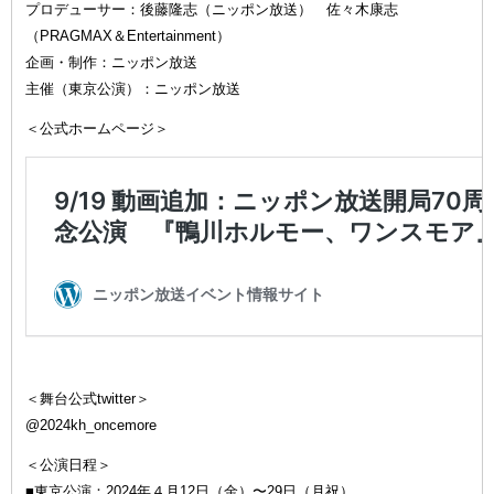
プロデューサー：後藤隆志（ニッポン放送） 佐々木康志
（PRAGMAX＆Entertainment）
企画・制作：ニッポン放送
主催（東京公演）：ニッポン放送
＜公式ホームページ＞
＜舞台公式twitter＞
@2024kh_oncemore
＜公演日程＞
■東京公演：2024年４月12日（金）〜29日（月祝）