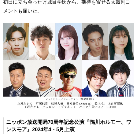
初日に立ち会った万城目学氏から、期待を寄せる太鼓判コ
メントも届いた。
ニッポン放送開局70周年記念公演『鴨川ホルモー、ワ
ンスモア』2024年4・5月上演