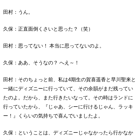
田村：うん。
久保：正直面倒くさいと思った？（笑）
田村：思ってない！ 本当に思ってないのよ。
久保：ああ、そうなの？ へえ～！
田村：そのちょっと前、私は4期生の賀喜遥香と早川聖来と
一緒にディズニーに行っていて、その余韻がまだ残ってい
たのよ。だから、また行きたいなって。その時はランドに
行っていたから、『じゃあ、シーに行けるじゃん、ラッキ
ー！』くらいの気持ちで喜んでいましたよ。
久保：ということは、ディズニーじゃなかったら行かなか