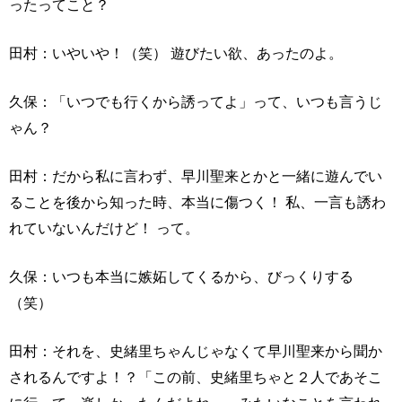
ったってこと？
田村：いやいや！（笑） 遊びたい欲、あったのよ。
久保：「いつでも行くから誘ってよ」って、いつも言うじ
ゃん？
田村：だから私に言わず、早川聖来とかと一緒に遊んでい
ることを後から知った時、本当に傷つく！ 私、一言も誘わ
れていないんだけど！ って。
久保：いつも本当に嫉妬してくるから、びっくりする
（笑）
田村：それを、史緒里ちゃんじゃなくて早川聖来から聞か
されるんですよ！？「この前、史緒里ちゃと２人であそこ