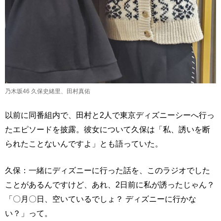
乃木坂46 久保史緒里、田村真佑
以前に同番組内で、田村と2人で東京ディズニーシーへ行っ
たエピソードを披露。彼女について久保は「私、誘いを断
られたことないんですよ」とも語っていた。
久保：一緒にディズニーに行った話を、このラジオでした
ことがあるんですけど、あれ、2日前に私が誘ったじゃん？
「〇月〇日、空いているでしょ？ ディズニーに行かな
い？」って。