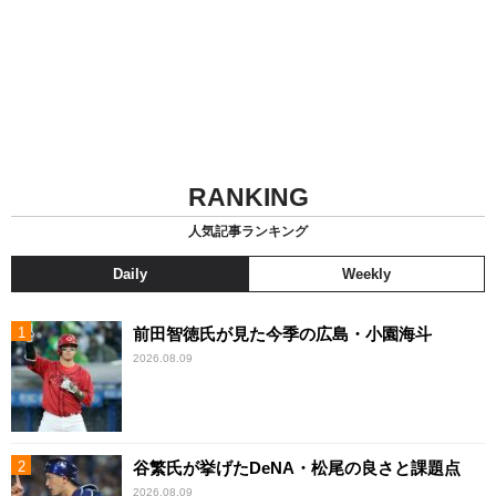
RANKING
人気記事ランキング
Daily
Weekly
前田智徳氏が見た今季の広島・小園海斗
2026.08.09
谷繁氏が挙げたDeNA・松尾の良さと課題点
2026.08.09