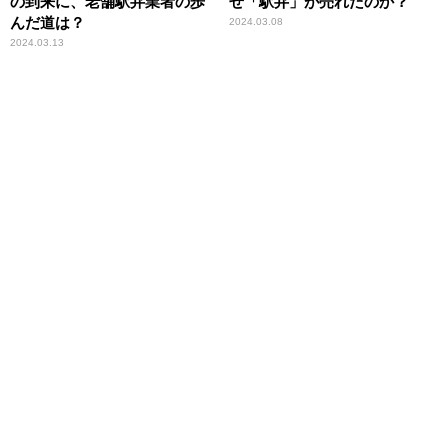
の到来に、老舗駅弁業者の歩
ぜ「駅弁」が売れたのか？
んだ道は？
2024.03.08
2024.03.13