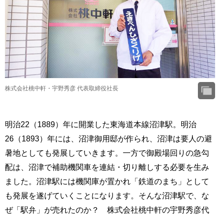
株式会社桃中軒・宇野秀彦 代表取締役社長
明治22（1889）年に開業した東海道本線沼津駅。明治
26（1893）年には、沼津御用邸が作られ、沼津は要人の避
暑地としても発展していきます。一方で御殿場回りの急勾
配は、沼津で補助機関車を連結・切り離しする必要を生み
ました。沼津駅には機関庫が置かれ「鉄道のまち」として
も発展を遂げていくことになります。そんな沼津駅で、な
ぜ「駅弁」が売れたのか？ 株式会社桃中軒の宇野秀彦代