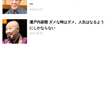
ー
2018.07.07
瀬戸内寂聴 ダメな時はダメ。人生はなるよう
にしかならない
2019.09.25