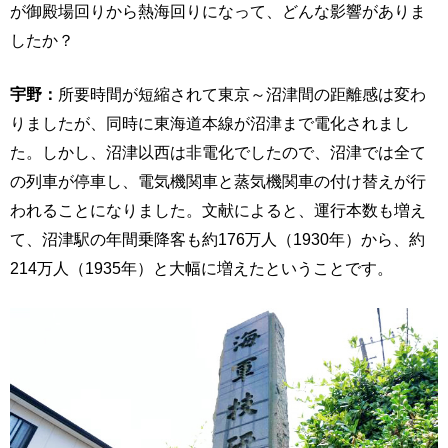
が御殿場回りから熱海回りになって、どんな影響がありま
したか？
宇野：
所要時間が短縮されて東京～沼津間の距離感は変わ
りましたが、同時に東海道本線が沼津まで電化されまし
た。しかし、沼津以西は非電化でしたので、沼津では全て
の列車が停車し、電気機関車と蒸気機関車の付け替えが行
われることになりました。文献によると、運行本数も増え
て、沼津駅の年間乗降客も約176万人（1930年）から、約
214万人（1935年）と大幅に増えたということです。