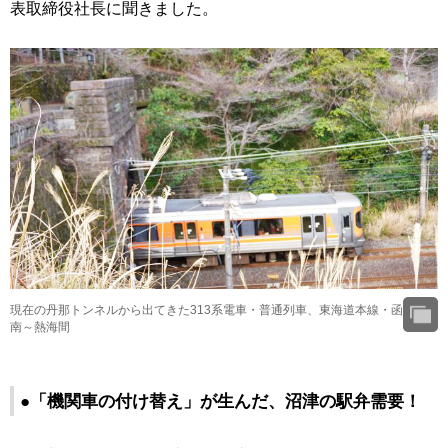
表取締役社長に聞きました。
現在の丹那トンネルから出てきた313系電車・普通列車、東海道本線・函
南～熱海間
●「機関車の付け替え」が生んだ、沼津の駅弁需要！