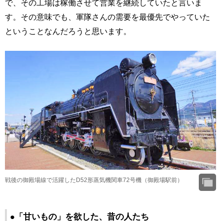
で、その工場は稼働させて営業を継続していたと言いま
す。その意味でも、軍隊さんの需要を最優先でやっていた
ということなんだろうと思います。
戦後の御殿場線で活躍したD52形蒸気機関車72号機（御殿場駅前）
●「甘いもの」を欲した、昔の人たち