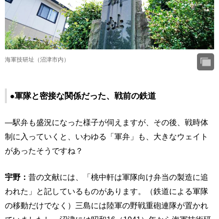
海軍技研址（沼津市内）
●軍隊と密接な関係だった、戦前の鉄道
―駅弁も盛況になった様子が伺えますが、その後、戦時体
制に入っていくと、いわゆる「軍弁」も、大きなウェイト
があったそうですね？
宇野：
昔の文献には、「桃中軒は軍隊向け弁当の製造に追
われた」と記しているものがあります。（鉄道による軍隊
の移動だけでなく）三島には陸軍の野戦重砲連隊が置かれ