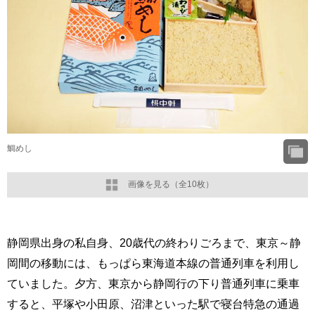
鯛めし
画像を見る（全10枚）
静岡県出身の私自身、20歳代の終わりごろまで、東京～静
岡間の移動には、もっぱら東海道本線の普通列車を利用し
ていました。夕方、東京から静岡行の下り普通列車に乗車
すると、平塚や小田原、沼津といった駅で寝台特急の通過