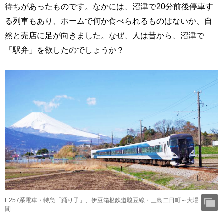
待ちがあったものです。なかには、沼津で20分前後停車す
る列車もあり、ホームで何か食べられるものはないか、自
然と売店に足が向きました。なぜ、人は昔から、沼津で
「駅弁」を欲したのでしょうか？
E257系電車・特急「踊り子」、伊豆箱根鉄道駿豆線・三島二日町～大場
間