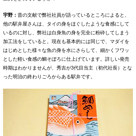
宇野：
昔の文献で弊社社員が語っているところによると、
他の駅弁屋さんは、タイの身をほぐしたような食感にして
いるのに対し、弊社は白身魚の身を完全に粉砕してしまう
加工法をしていると。現在も基本的には同じで、マダイを
はじめとした様々な魚の身を水にさらして、細かくフワッ
とした軽い食感の鯛そぼろに仕上げています。詳しい発売
時期はわかりませんが、秀吉が3代目当主（初代社長）とな
った明治の終わりごろからある駅弁です。