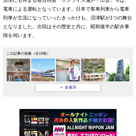
沼津にも停まる寝台特急「サンライズ瀬戸・出雲」号は、
電車による運転となっています。日本で客車列車から電車
列車が主流になっていったきっかけも、沼津駅が1つの舞台
となりました。次回はその歴史と共に、昭和後半の駅弁事
情を伺います。
この記事の画像（全10枚）
＋ 全表示