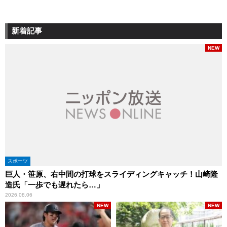
新着記事
NEW
スポーツ
巨人・笹原、右中間の打球をスライディングキャッチ！山崎隆
造氏「一歩でも遅れたら…」
2026.08.06
NEW
NEW