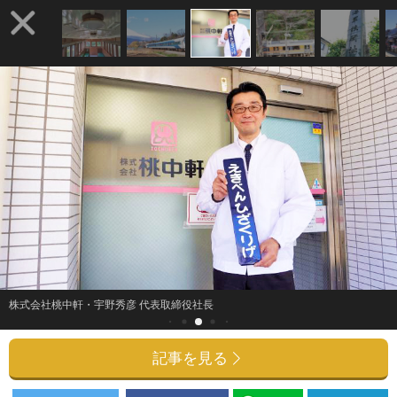
株式会社桃中軒・宇野秀彦 代表取締役社長
記事を見る