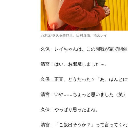
乃木坂46 久保史緒里、田村真佑、清宮レイ
久保：レイちゃんは、この間我が家で開催
清宮：はい、お邪魔しました～。
久保：正直、どうだった？「あ、ほんとに
清宮：いや……ちょっと思いました（笑）
久保：やっぱり思ったよね。
清宮：「ご飯出そうか？」って言ってくれ