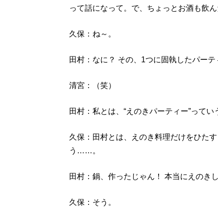
って話になって。で、ちょっとお酒も飲ん
久保：ね～。
田村：なに？ その、1つに固執したパーテ
清宮：（笑）
田村：私とは、“えのきパーティー”って
久保：田村とは、えのき料理だけをひたす
う……。
田村：鍋、作ったじゃん！ 本当にえのき
久保：そう。