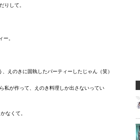
だりして。
ィー。
いう、えのきに固執したパーティーしたじゃん（笑）
ら私が作って、えのき料理しか出さないってい
しかなくて。