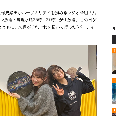
の久保史緒里がパーソナリティを務めるラジオ番組「乃
ン放送・毎週水曜25時～27時）が生放送。この日ゲ
とともに、久保がそれぞれを招いて行った“パーティ
R