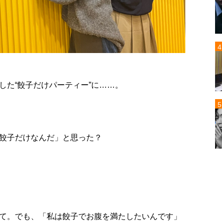
した“餃子だけパーティー”に……。
餃子だけなんだ」と思った？
て。でも、「私は餃子でお腹を満たしたいんです」