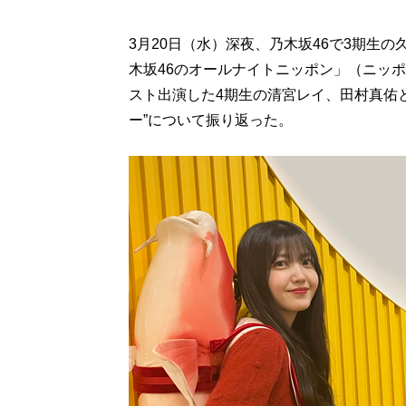
3月20日（水）深夜、乃木坂46で3期生
木坂46のオールナイトニッポン」（ニッポ
スト出演した4期生の清宮レイ、田村真佑
ー”について振り返った。