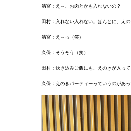
清宮：え～、お肉とかも入れないの？
田村：入れない入れない。ほんとに、えの
清宮：え～っ（笑）
久保：そうそう（笑）
田村：炊き込みご飯にも、えのきが入って
久保：えのきパーティーっていうのがあっ