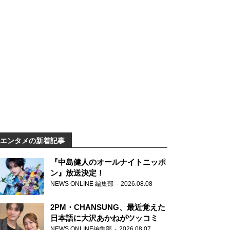
エンタメの新着記事
『中島健人のオールナイトニッポ
ン』放送決定！
NEWS ONLINE 編集部
2026.08.08
2PM・CHANSUNG、最近覚えた
日本語に大沢あかねがツッコミ
NEWS ONLINE編集部
2026.08.07