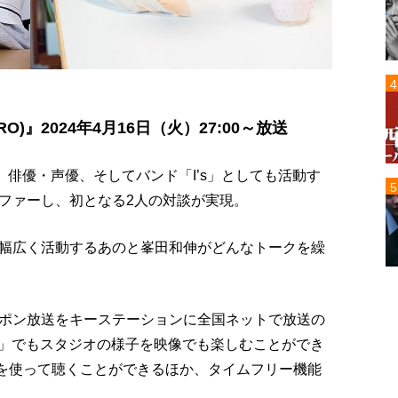
)』2024年4月16日（火）27:00～放送
、俳優・声優、そしてバンド「I’s」としても活動す
ファーし、初となる2人の対談が実現。
幅広く活動するあのと峯田和伸がどんなトークを繰
ニッポン放送をキーステーションに全国ネットで放送の
ナナ)」でもスタジオの様子を映像でも楽しむことができ
koを使って聴くことができるほか、タイムフリー機能
。