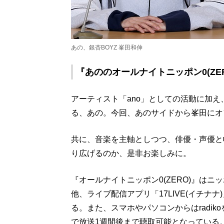
あの、銀杏BOYZ 峯田和伸
『あののオールナイトニッポン0(ZERO
アーティスト「ano」としての活動に加え
る、あの。今回、あのサイドから峯田にオ
共に、音楽を主軸としつつ、俳優・声優と
り広げるのか、是非お楽しみに。
『オールナイトニッポン0(ZERO)』は
他、ライブ配信アプリ「17LIVE(イチ
る。また、スマホやパソコンからはradi
で放送1週間後まで聴取可能となっている