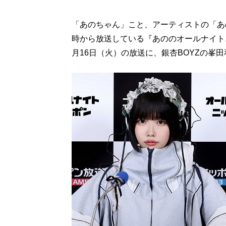
「あのちゃん」こと、アーティストの「あ
時から放送している『あののオールナイトニ
月16日（火）の放送に、銀杏BOYZの峯