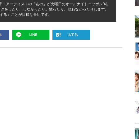
歌手・アーティストの「あの」が火曜日のオールナイトニッポン0を
ークをしたり、しなかったり。歌ったり、歌わなかったりします。
する」ことが目標な番組です。