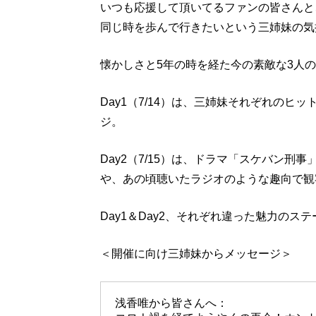
いつも応援して頂いてるファンの皆さんと
同じ時を歩んで行きたいという三姉妹の気
懐かしさと5年の時を経た今の素敵な3人
Day1（7/14）は、三姉妹それぞれの
ジ。
Day2（7/15）は、ドラマ「スケバン
や、あの頃聴いたラジオのような趣向で観
Day1＆Day2、それぞれ違った魅力のス
＜開催に向け三姉妹からメッセージ＞
浅香唯から皆さんへ：