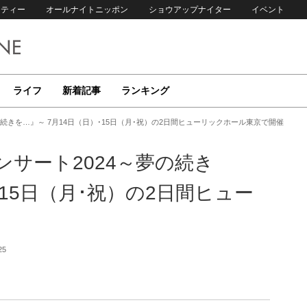
リティー
オールナイトニッポン
ショウアップナイター
イベント
ライフ
新着記事
ランキング
の続きを…』～ 7月14日（日）･15日（月･祝）の2日間ヒューリックホール東京で開催
ンサート2024～夢の続き
･15日（月･祝）の2日間ヒュー
25