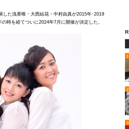
演した浅香唯・大西結花・中村由真が2015年･2019
の時を経てついに2024年7月に開催が決定した。
R