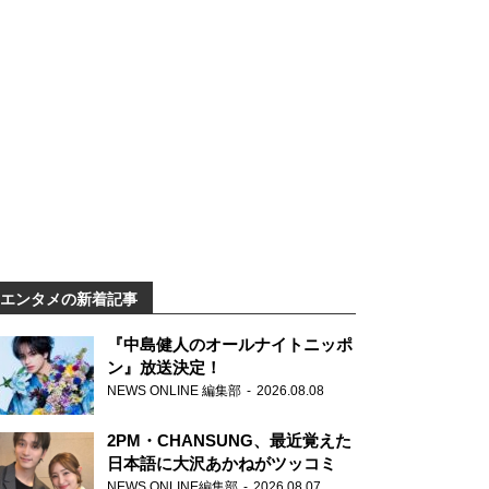
エンタメの新着記事
『中島健人のオールナイトニッポ
ン』放送決定！
NEWS ONLINE 編集部
2026.08.08
2PM・CHANSUNG、最近覚えた
日本語に大沢あかねがツッコミ
NEWS ONLINE編集部
2026.08.07