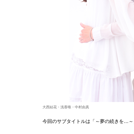
大西結花・浅香唯・中村由真
今回のサブタイトルは「～夢の続きを…～