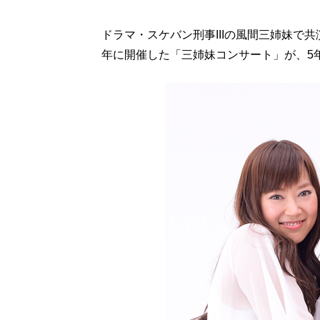
ドラマ・スケバン刑事IIIの風間三姉妹で共
年に開催した「三姉妹コンサート」が、5年