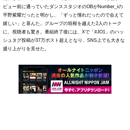
ビュー前に通っていたダンススタジオのOBがNumber_iの
平野紫耀だったと明かし、「ずっと憧れだったので会えて
嬉しい」と喜んた。グループの垣根を越えた2人のトーク
に、視聴者も驚き。番組終了後には、Xで「#JO1」のハッ
シュタグ投稿が37万ポスト超えとなり、SNS上でも大きな
盛り上がりを見せた。