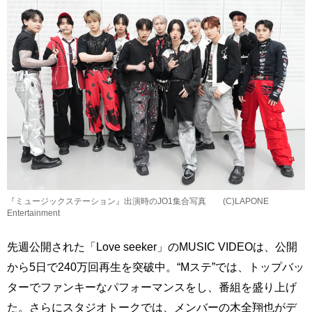
『ミュージックステーション』出演時のJO1集合写真 (C)LAPONE
Entertainment
先週公開された「Love seeker」のMUSIC VIDEOは、公開
から5日で240万回再生を突破中。“Mステ”では、トップバッ
ターでファンキーなパフォーマンスをし、番組を盛り上げ
た。さらにスタジオトークでは、メンバーの木全翔也がデ