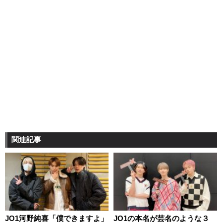
関連記事
JO1河野純喜「僕できますよ」
JO1の本名が芸名のような３