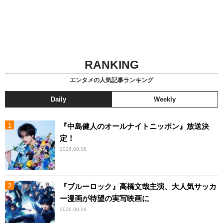
RANKING
エンタメの人気記事ランキング
Daily
Weekly
『中島健人のオールナイトニッポン』放送決
定！
2026.08.08
『ブルーロック』高橋文哉主演、大人気サッカ
ー漫画が待望の実写映画に
2026.08.08