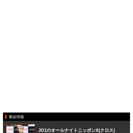
番組情報
JO1のオールナイトニッポンX(クロス)