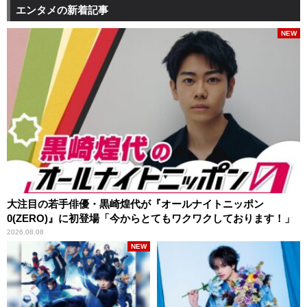
エンタメの新着記事
NEW
大注目の若手俳優・黒崎煌代が『オールナイトニッポン
0(ZERO)』に初登場「今からとてもワクワクしております！」
2026.08.08
NEW