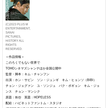
(C)2023 PLUS M
ENTERTAINMENT,
SANAI
PICTURES,
HiSTORY ALL
RIGHTS
RESERVED.
＜作品情報＞
このろくでもない世界で
TOHOシネマズシャンテほか全国公開中
監督・脚本：キム・チャンフン
出演：ホン・サビン ソン・ジュンギ キム・ヒョンソ（BIBI）
チョン・ジェグァン ユ・ソンジュ パク・ボギョン キム・ジョ
ンス チョン・マンシク
原題：화란 英題：HOPELESS
配給：ハピネットファントム・スタジオ