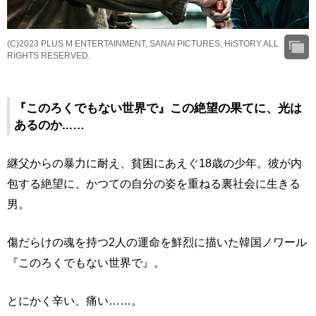
(C)2023 PLUS M ENTERTAINMENT, SANAI PICTURES, HiSTORY ALL
RIGHTS RESERVED.
『このろくでもない世界で』この絶望の果てに、光は
あるのか...…
継父からの暴力に耐え、貧困にあえぐ18歳の少年。彼が内
包する絶望に、かつての自分の姿を重ねる裏社会に生きる
男。
傷だらけの魂を持つ2人の運命を鮮烈に描いた韓国ノワール
『このろくでもない世界で』。
とにかく辛い、痛い……。