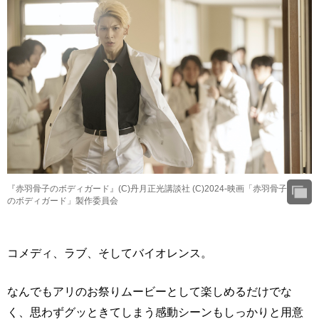
『赤羽骨子のボディガード』(C)丹月正光講談社 (C)2024-映画「赤羽骨子
のボディガード」製作委員会
コメディ、ラブ、そしてバイオレンス。
なんでもアリのお祭りムービーとして楽しめるだけでな
く、思わずグッときてしまう感動シーンもしっかりと用意