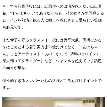
そして赤羽骨子役には、話題作への出演が絶えない出口夏
希。“守られキャラ”でありながらも、芯の強さが垣間見える
ヒロインを熱演。観る人に癒しを感じさせる愛らしい笑顔
も必見です。
また骨子を守るクラスメイト役には奥平大兼、髙橋ひかる
をはじめとする若手実力派俳優だけでなく、「あのちゃ
ん」ことアーティスト・あの、かなで（3時のヒロイン）、
柴大輔（モグライダー）など、ジャンルを超えていま話題
の面々が集結。
個性的すぎるメンバーたちの活躍どころも注目ポイントで
すよ。