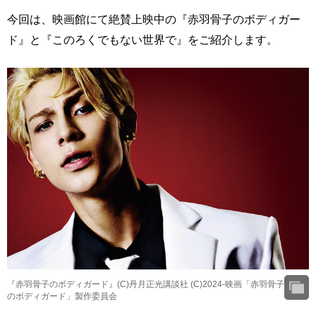
今回は、映画館にて絶賛上映中の『赤羽骨子のボディガー
ド』と『このろくでもない世界で』をご紹介します。
『赤羽骨子のボディガード』(C)丹月正光講談社 (C)2024-映画「赤羽骨子
のボディガード」製作委員会