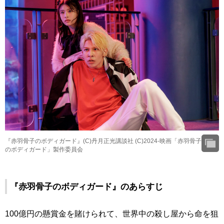
『赤羽骨子のボディガード』(C)丹月正光講談社 (C)2024-映画「赤羽骨子
のボディガード」製作委員会
『赤羽骨子のボディガード』のあらすじ
100億円の懸賞金を賭けられて、世界中の殺し屋から命を狙