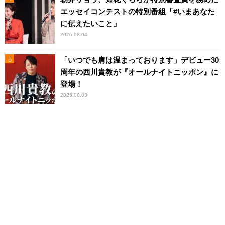
エッセイコンテストの特別番組「#いまあなた
に伝えたいこと」
2026.08.04
「いつでも肩は温まっております」デビュー30
周年の西川貴教が『オールナイトニッポン』に
登場！
2026.08.03