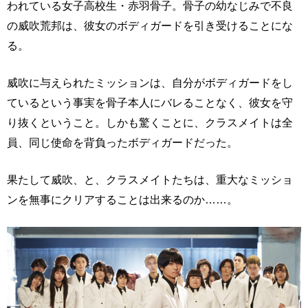
われている女子高校生・赤羽骨子。骨子の幼なじみで不良
の威吹荒邦は、彼女のボディガードを引き受けることにな
る。
威吹に与えられたミッションは、自分がボディガードをし
ているという事実を骨子本人にバレることなく、彼女を守
り抜くということ。しかも驚くことに、クラスメイトは全
員、同じ使命を背負ったボディガードだった。
果たして威吹、と、クラスメイトたちは、重大なミッショ
ンを無事にクリアすることは出来るのか……。