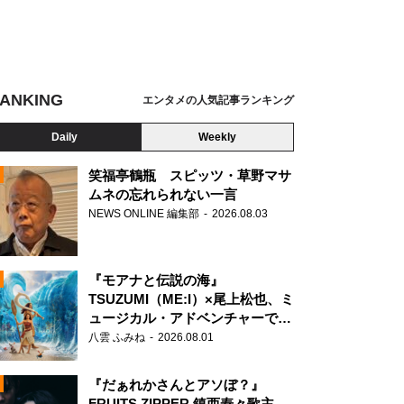
ANKING
エンタメの人気記事ランキング
Daily
Weekly
笑福亭鶴瓶 スピッツ・草野マサ
ムネの忘れられない一言
NEWS ONLINE 編集部
2026.08.03
N
『モアナと伝説の海』
TSUZUMI（ME:I）×尾上松也、ミ
ュージカル・アドベンチャーで美
声を響かせる
八雲 ふみね
2026.08.01
『だぁれかさんとアソぼ？』
FRUITS ZIPPER 鎮西寿々歌主