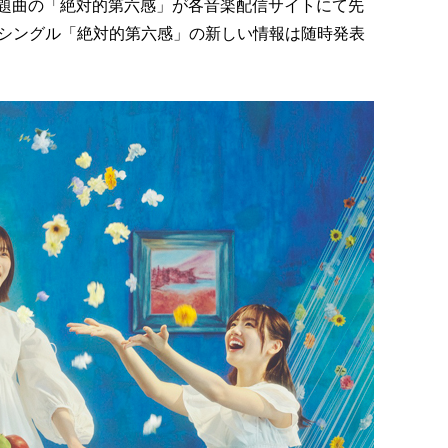
より表題曲の「絶対的第六感」が各音楽配信サイトにて先
hシングル「絶対的第六感」の新しい情報は随時発表