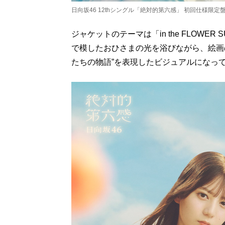
日向坂46 12thシングル「絶対的第六感」 初回仕様限定盤T
ジャケットのテーマは「in the FLOWER
で模したおひさまの光を浴びながら、絵画
たちの物語”を表現したビジュアルになっ