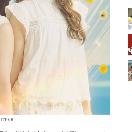
YPE-B