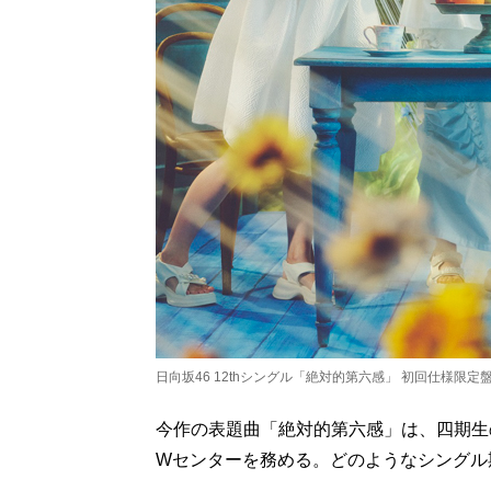
日向坂46 12thシングル「絶対的第六感」 初回仕様限定盤T
今作の表題曲「絶対的第六感」は、四期生
Wセンターを務める。どのようなシングル