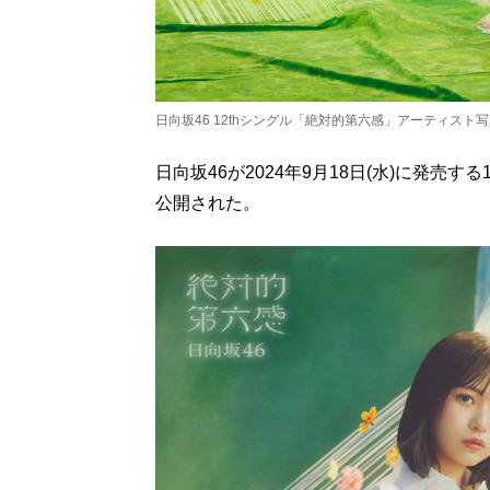
日向坂46 12thシングル「絶対的第六感」アーティスト
日向坂46が2024年9月18日(水)に発売
公開された。