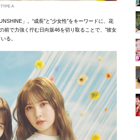
YPE-A
 SUNSHINE」。“成長”と”少女性”をキーワードに、花
の前で力強く佇む日向坂46を切り取ることで、”彼女
ている。