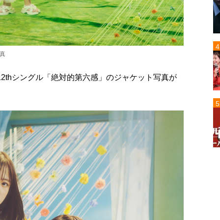
写真
する12thシングル「絶対的第六感」のジャケット写真が