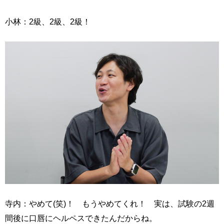
小林：2級、2級、2級！
寺内：やめて(笑)！ もうやめてくれ！ 実は、試験の2週
間後に口唇にヘルペスできたんだからね。