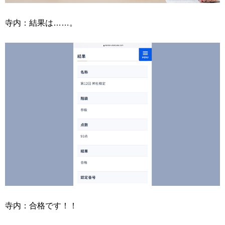
寺内：結果は……。
寺内：合格です！！