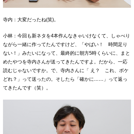
寺内：大変だったね(笑)。
小林：今回も新ネタを4本作んなきゃいけなくて、しゃべり
ながら一緒に作ってたんですけど、「やばい！ 時間足り
ない！」みたいになって、最終的に朝方5時くらいに、まと
めたやつを寺内さんが送ってきたんですよ。だから、一応
読むじゃないですか。で、寺内さんに「 え？ これ、ボケ
どれ？」って送ったの。そしたら「確かに……」って返っ
てきたんです（笑）。