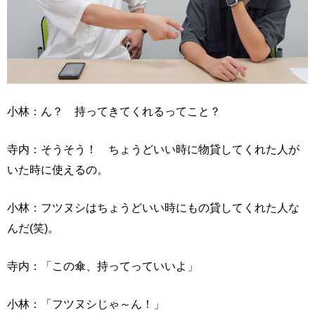
小林：ん？ 持ってきてくれるってこと？
寺内：そうそう！ ちょうどいい時に物貸してくれた人が
いた時に使えるの。
小林：フツヌシはちょうどいい時にもの貸してくれた人な
んだ(笑)。
寺内：「この傘、持ってっていいよ」
小林：「フツヌシじゃ～ん！」