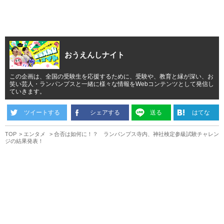
おうえんしナイト
この企画は、全国の受験生を応援するために、受験や、教育と縁が深い、お
笑い芸人・ランパンプスと一緒に様々な情報をWebコンテンツとして発信し
ていきます。
ツイートする
シェアする
送る
はてな
TOP
エンタメ
合否は如何に！？ ランパンプス寺内、神社検定参級試験チャレン
ジの結果発表！