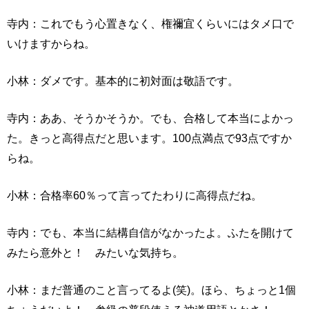
寺内：これでもう心置きなく、権禰宜くらいにはタメ口で
いけますからね。
小林：ダメです。基本的に初対面は敬語です。
寺内：ああ、そうかそうか。でも、合格して本当によかっ
た。きっと高得点だと思います。100点満点で93点ですか
らね。
小林：合格率60％って言ってたわりに高得点だね。
寺内：でも、本当に結構自信がなかったよ。ふたを開けて
みたら意外と！ みたいな気持ち。
小林：まだ普通のこと言ってるよ(笑)。ほら、ちょっと1個