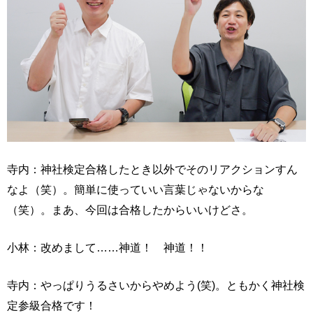
寺内：神社検定合格したとき以外でそのリアクションすん
なよ（笑）。簡単に使っていい言葉じゃないからな
（笑）。まあ、今回は合格したからいいけどさ。
小林：改めまして……神道！ 神道！！
寺内：やっぱりうるさいからやめよう(笑)。ともかく神社検
定参級合格です！