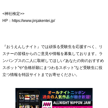
<神社検定>>
HP：https://www.jinjakentei.jp/
『おうえんしナイト』では頑張る受験生を応援すべく、リ
スナーの皆様からのご意見や情報を募集しております。ラ
ンパンプスの二人に取材してほしい“あなたの街のおすすめ
スポット”や“合格祈願にまつわるスポット”など受験生に役
立つ情報を特設サイトまでお寄せください。