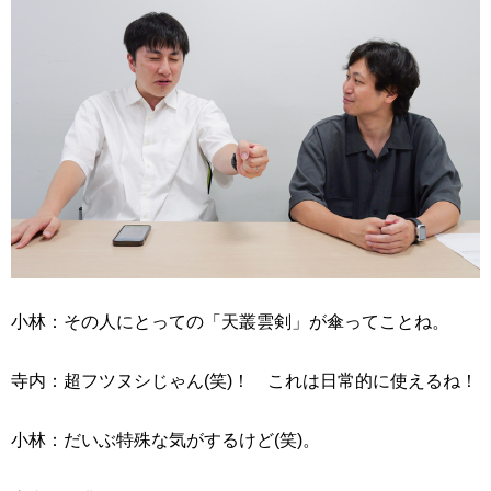
小林：その人にとっての「天叢雲剣」が傘ってことね。
寺内：超フツヌシじゃん(笑)！ これは日常的に使えるね！
小林：だいぶ特殊な気がするけど(笑)。