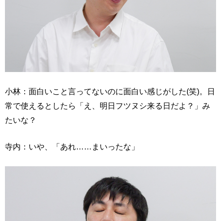
小林：面白いこと言ってないのに面白い感じがした(笑)。日
常で使えるとしたら「え、明日フツヌシ来る日だよ？」み
たいな？
寺内：いや、「あれ……まいったな」