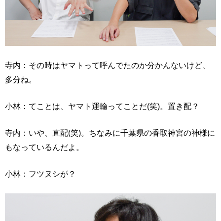
寺内：その時はヤマトって呼んでたのか分かんないけど、
多分ね。
小林：てことは、ヤマト運輸ってことだ(笑)。置き配？
寺内：いや、直配(笑)。ちなみに千葉県の香取神宮の神様に
もなっているんだよ。
小林：フツヌシが？