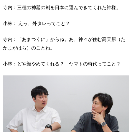
寺内：三種の神器の剣を日本に運んできてくれた神様。
小林： えっ、外タレってこと？
寺内：「あまつくに」からね。あ、神々が住む高天原（た
かまがはら）のことね。
小林：どや顔やめてくれる？ ヤマトの時代ってこと？