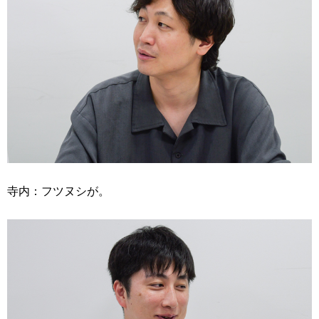
寺内：フツヌシが。