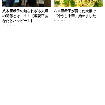
八木亜希子の知られざる夫婦
八木亜希子が育てた大葉で
の関係とは…？！【垣花正あ
「冷やし中華」始めました
なたとハッピー！】
2018.06.30
2017.04.21