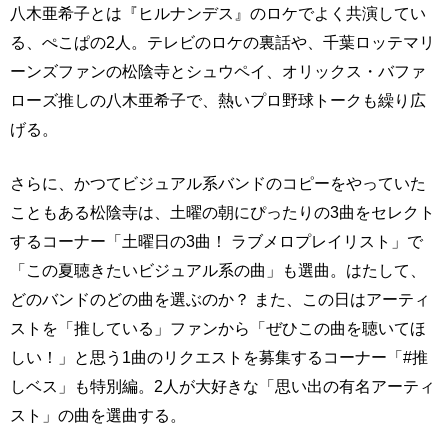
八木亜希子とは『ヒルナンデス』のロケでよく共演してい
る、ぺこぱの2人。テレビのロケの裏話や、千葉ロッテマリ
ーンズファンの松陰寺とシュウペイ、オリックス・バファ
ローズ推しの八木亜希子で、熱いプロ野球トークも繰り広
げる。
さらに、かつてビジュアル系バンドのコピーをやっていた
こともある松陰寺は、土曜の朝にぴったりの3曲をセレクト
するコーナー「土曜日の3曲！ ラブメロプレイリスト」で
「この夏聴きたいビジュアル系の曲」も選曲。はたして、
どのバンドのどの曲を選ぶのか？ また、この日はアーティ
ストを「推している」ファンから「ぜひこの曲を聴いてほ
しい！」と思う1曲のリクエストを募集するコーナー「#推
しベス」も特別編。2人が大好きな「思い出の有名アーティ
スト」の曲を選曲する。