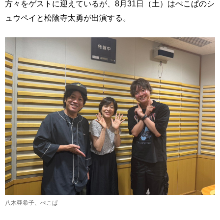
方々をゲストに迎えているが、8月31日（土）はぺこぱのシ
ュウペイと松陰寺太勇が出演する。
八木亜希子、ぺこぱ