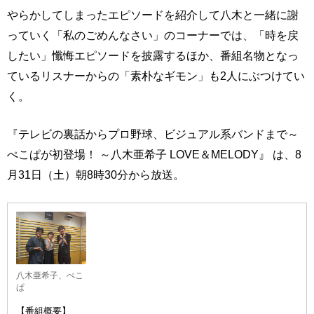
やらかしてしまったエピソードを紹介して八木と一緒に謝
っていく「私のごめんなさい」のコーナーでは、「時を戻
したい」懺悔エピソードを披露するほか、番組名物となっ
ているリスナーからの「素朴なギモン」も2人にぶつけてい
く。
『テレビの裏話からプロ野球、ビジュアル系バンドまで～
ぺこぱが初登場！ ～八木亜希子 LOVE＆MELODY』 は、8
月31日（土）朝8時30分から放送。
八木亜希子、ぺこ
ぱ
【番組概要】