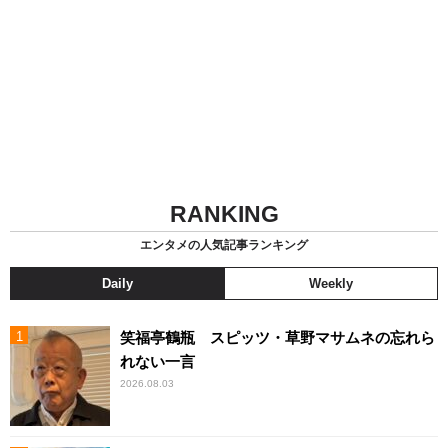
RANKING
エンタメの人気記事ランキング
Daily
Weekly
笑福亭鶴瓶 スピッツ・草野マサムネの忘れら
れない一言
2026.08.03