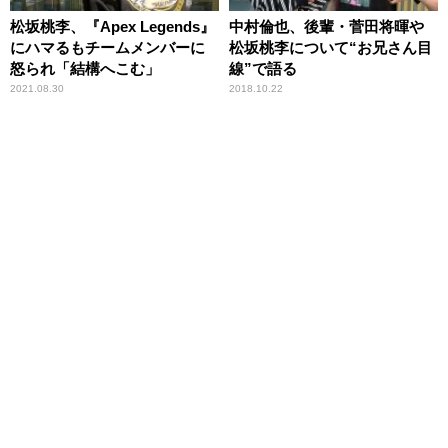
松坂桃李、『Apex Legends』
中村倫也、後輩・菅田将暉や
にハマるもチームメンバーに
松坂桃李について“お兄さん目
怒られ「結構へこむ」
線”で語る
2021.08.30
2018.10.22