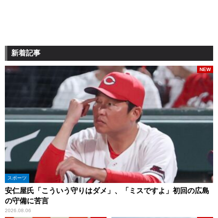
新着記事
NEW
スポーツ
安仁屋氏「こういう守りはダメ」、「ミスですよ」初回の広島
の守備に苦言
2026.08.06