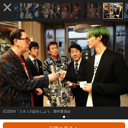
(C)2024「スオミの話をしよう」製作委員会