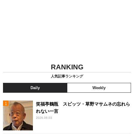
RANKING
人気記事ランキング
Daily
Weekly
笑福亭鶴瓶 スピッツ・草野マサムネの忘れら
れない一言
2026.08.03