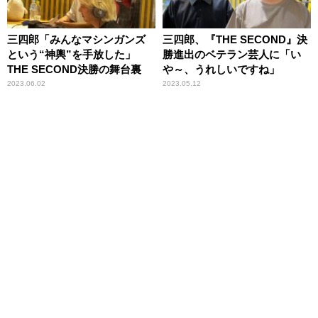
三四郎「みんなマシンガンズ
三四郎、『THE SECOND』決
という“神輿”を手放した」
勝進出のベテラン芸人に「い
THE SECOND決勝の舞台裏
や～、うれしいですね」
2023.06.02
2023.05.12