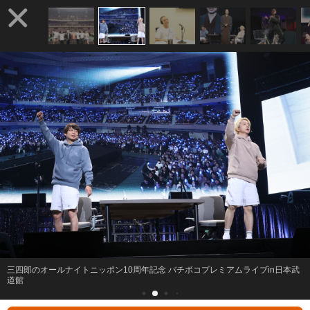
三四郎のオールナイトニッポン10周年記念 バチボコプレミアムライブin日本武
道館