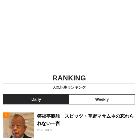
RANKING
人気記事ランキング
Daily
Weekly
笑福亭鶴瓶 スピッツ・草野マサムネの忘れら
れない一言
2026.08.03