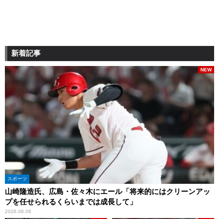
新着記事
NEW
スポーツ
山崎隆造氏、広島・佐々木にエール「将来的にはクリーンアッ
プを任せられるくらいまでは成長して」
2026.08.06