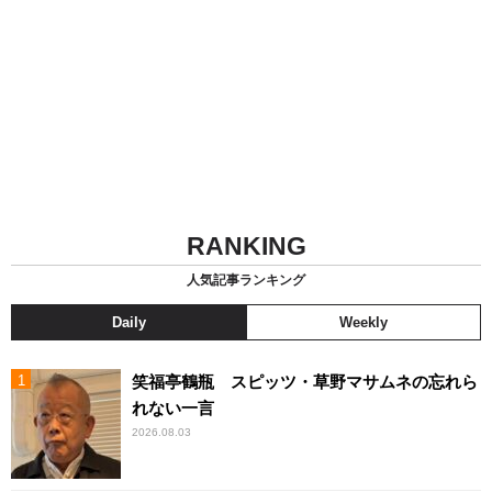
RANKING
人気記事ランキング
Daily
Weekly
笑福亭鶴瓶 スピッツ・草野マサムネの忘れら
れない一言
2026.08.03