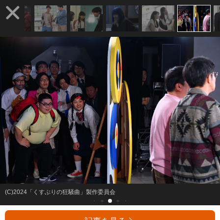
(C)2024「くすぶりの狂騒曲」製作委員会