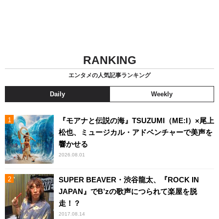
RANKING
エンタメの人気記事ランキング
Daily
Weekly
『モアナと伝説の海』TSUZUMI（ME:I）×尾上
松也、ミュージカル・アドベンチャーで美声を
響かせる
2026.08.01
SUPER BEAVER・渋谷龍太、『ROCK IN
JAPAN』でB’zの歌声につられて楽屋を脱
走！？
2017.08.14