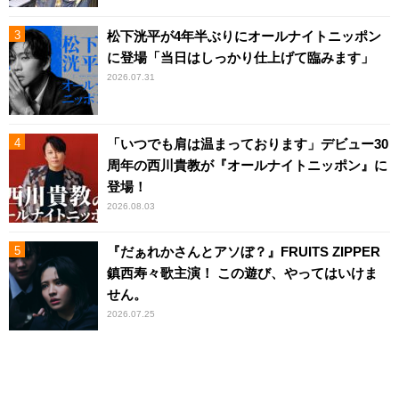
松下洸平が4年半ぶりにオールナイトニッポン
に登場「当日はしっかり仕上げて臨みます」
2026.07.31
「いつでも肩は温まっております」デビュー30
周年の西川貴教が『オールナイトニッポン』に
登場！
2026.08.03
『だぁれかさんとアソぼ？』FRUITS ZIPPER
鎮西寿々歌主演！ この遊び、やってはいけま
せん。
2026.07.25