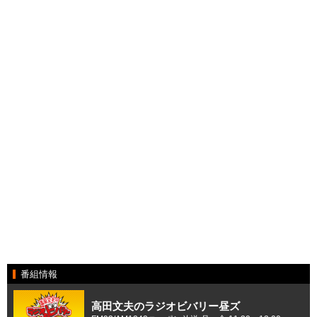
番組情報
高田文夫のラジオビバリー昼ズ