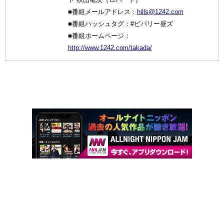
■番組メールアドレス：
hills@1242.com
■番組ハッシュタグ：#ビバリー昼ズ
■番組ホームページ：
http://www.1242.com/takada/