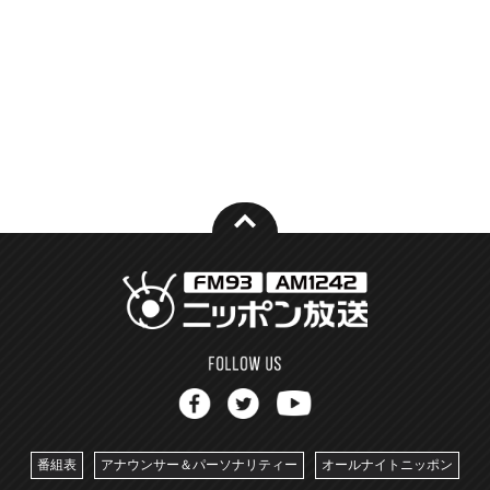
番組表
アナウンサー＆パーソナリティー
オールナイトニッポン