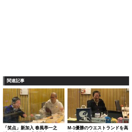
関連記事
「笑点」新加入 春風亭一之
M-1優勝のウエストランドを高