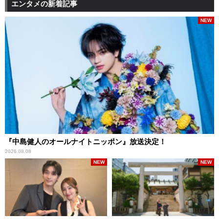
エンタメの新着記事
NEW
『中島健人のオールナイトニッポン』放送決定！
2026.08.08
NEW
NEW