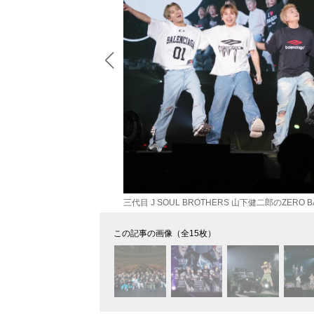
三代目 J SOUL BROTHERS 山下健二郎のZERO BA
この記事の画像（全15枚）