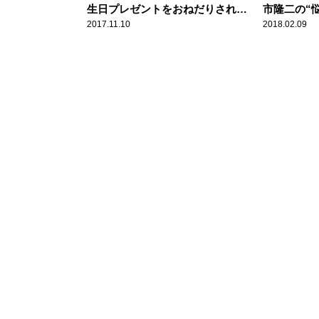
生日プレゼントをおねだりされ
市隆二の“
る！？
2017.11.10
2018.02.09