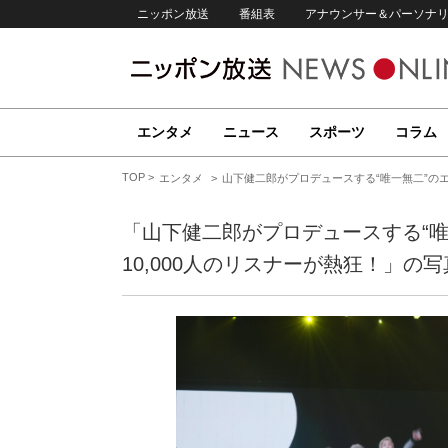
ニッポン放送
番組表
アナウンサー＆パーソナ
エンタメ
ニュース
スポーツ
コラム
TOP
エンタメ
山下健二郎がプロデュースする“唯一無二”のエ
「山下健二郎がプロデュースする“
10,000人のリスナーが熱狂！」の写