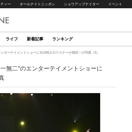
リティー
オールナイトニッポン
ショウアップナイター
イベント
ライフ
新着記事
ランキング
ンターテイメントショーに10,000人のリスナーが熱狂！の写真（5）
唯一無二”のエンターテイメントショーに
真