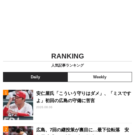
RANKING
人気記事ランキング
Daily
Weekly
安仁屋氏「こういう守りはダメ」、「ミスです
よ」初回の広島の守備に苦言
2026.08.06
広島、7回の継投策が裏目に…最下位転落 安