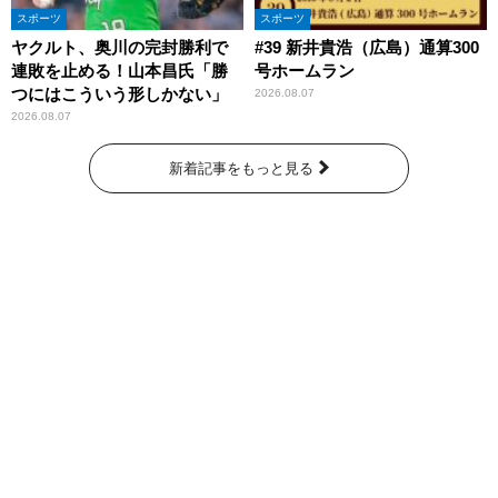
スポーツ
スポーツ
ヤクルト、奥川の完封勝利で
#39 新井貴浩（広島）通算300
連敗を止める！山本昌氏「勝
号ホームラン
つにはこういう形しかない」
2026.08.07
2026.08.07
新着記事をもっと見る