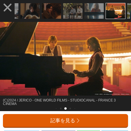
(C)2024 / JERICO - ONE WORLD FILMS - STUDIOCANAL - FRANCE 3
CINEMA
記事を見る