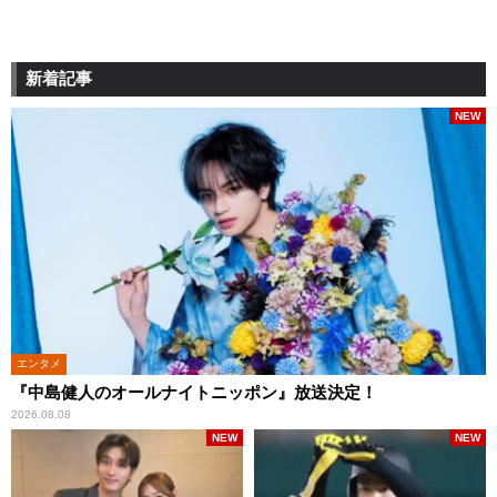
新着記事
NEW
エンタメ
『中島健人のオールナイトニッポン』放送決定！
2026.08.08
NEW
NEW