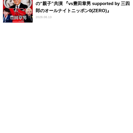
の“親子”共演 『vs豊田章男 supported by 三四
郎のオールナイトニッポン0(ZERO)』
2026.06.13