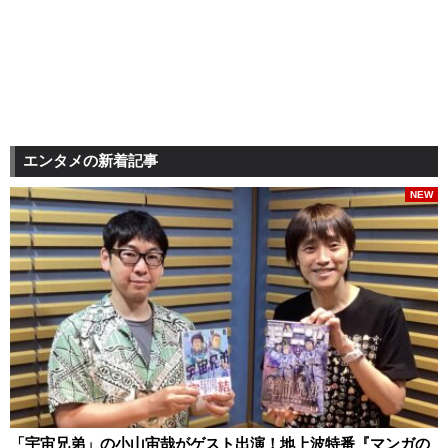
エンタメの新着記事
NEW
「宇宙兄弟」の小山宙哉がゲスト出演！地上波特番『マンガの