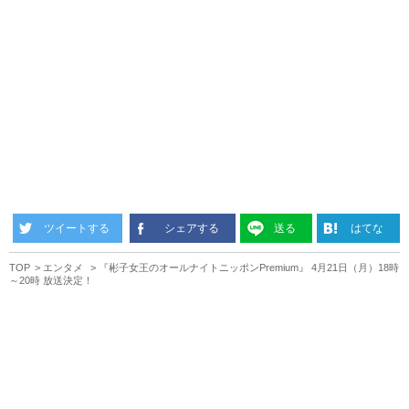
ツイートする
シェアする
送る
はてな
TOP
エンタメ
『彬子女王のオールナイトニッポンPremium』 4月21日（月）18時
～20時 放送決定！