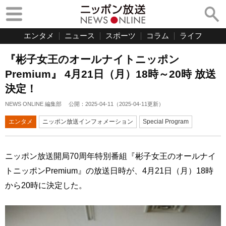
エンタメ
ニュース
スポーツ
コラム
ライフ
『彬子女王のオールナイトニッポン
Premium』 4月21日（月）18時～20時 放送
決定！
NEWS ONLINE 編集部
公開：
2025-04-11
（
2025-04-11
更新）
エンタメ
ニッポン放送インフォメーション
Special Program
ニッポン放送開局70周年特別番組『彬子女王のオールナイ
トニッポンPremium』の放送日時が、4月21日（月）18時
から20時に決定した。