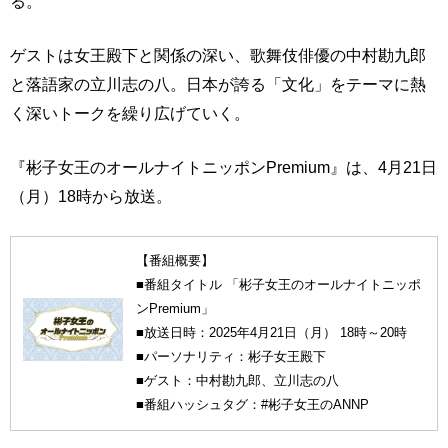
る。
ゲストは女王殿下と関係の深い、歌舞伎俳優の中村勘九郎
と落語家の立川志の八。日本が誇る「文化」をテーマに熱
く深いトークを繰り広げていく。
『彬子女王のオールナイトニッポンPremium』は、4月21日
（月）18時から放送。
【番組概要】
■番組タイトル 「彬子女王のオールナイトニッポ
ンPremium」
■放送日時：2025年4月21日（月） 18時～20時
■パーソナリティ：彬子女王殿下
■ゲスト：中村勘九郎、立川志の八
■番組ハッシュタグ：#彬子女王のANNP