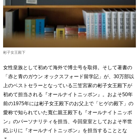
彬子女王殿下
女性皇族として初めて海外で博士号を取得。そして著書の
「赤と青のガウン オックスフォード留学記」が、30万部以
上のベストセラーとなっている三笠宮家の彬子女王殿下が
初めて担当される『オールナイトニッポン』。およそ50年
前の1975年には彬子女王殿下のお父上で「ヒゲの殿下」の
愛称で知られていた寬仁親王殿下も『オールナイトニッポ
ン』のパーソナリティを担当、今回皇室としておよそ半世
紀ぶりに『オールナイトニッポン』を担当することとな