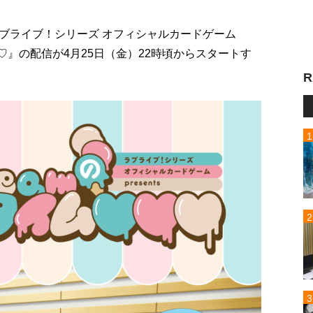
ブライブ！シリーズ オフィシャルカードゲーム
イム♡♡♡』の配信が4月25日（金）22時頃からスタートす
R