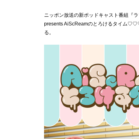
ニッポン放送の新ポッドキャスト番組『ラ
presents AiScReamのとろけるタ
る。