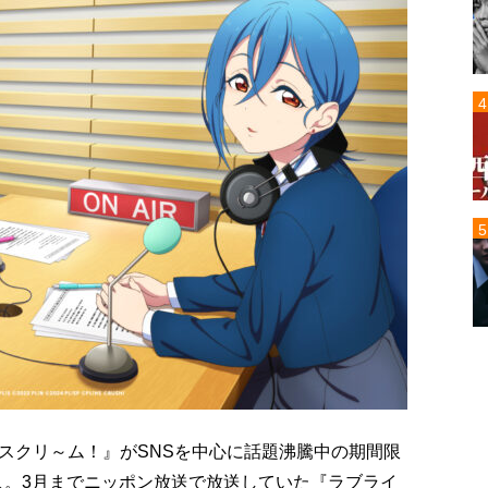
スクリ～ム！』がSNSを中心に話題沸騰中の期間限
の3人。3月までニッポン放送で放送していた『ラブライ