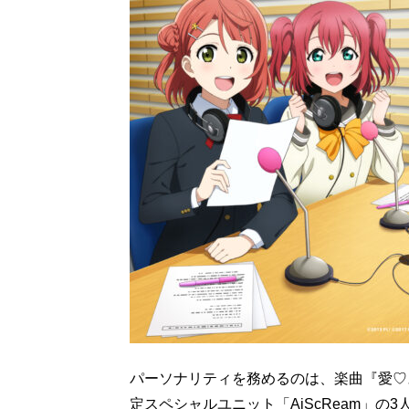
パーソナリティを務めるのは、楽曲『愛♡
定スペシャルユニット「AiScReam」