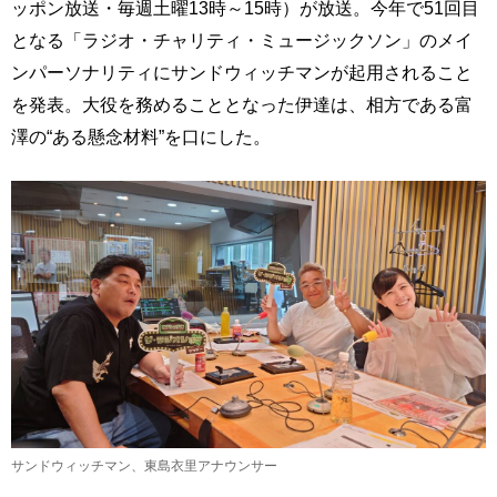
ッポン放送・毎週土曜13時～15時）が放送。今年で51回目
となる「ラジオ・チャリティ・ミュージックソン」のメイ
ンパーソナリティにサンドウィッチマンが起用されること
を発表。大役を務めることとなった伊達は、相方である富
澤の“ある懸念材料”を口にした。
サンドウィッチマン、東島衣里アナウンサー