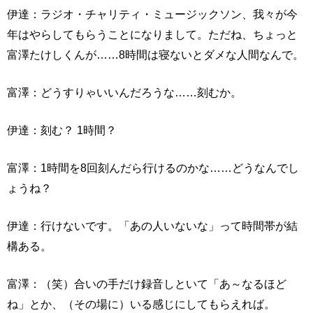
伊達：ラジオ・チャリティ・ミュージックソン、我々が今
年はやらしてもらうことになりまして。ただね、ちょっと
富澤たけしくんが……8時間は寝ないとダメな人間なんで。
富澤：どうすりゃいいんだろうな……刻むか。
伊達：刻む？ 1時間？
富澤：1時間を8回刻んだら行けるのかな……どうなんでし
ょうね？
伊達：行けないです。「あの人いないな」って時間帯が結
構ある。
富澤：（笑）合いの手だけ録音しといて「あ～なるほど
ね」とか、（その場に）いる感じにしてもらえれば。