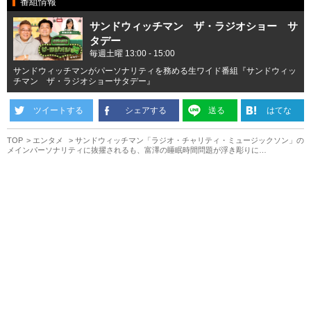
番組情報
サンドウィッチマン ザ・ラジオショー サ
タデー
毎週土曜 13:00 - 15:00
サンドウィッチマンがパーソナリティを務める生ワイド番組『サンドウィッ
チマン ザ・ラジオショーサタデー』
ツイートする
シェアする
送る
はてな
TOP
エンタメ
サンドウィッチマン「ラジオ・チャリティ・ミュージックソン」の
メインパーソナリティに抜擢されるも、富澤の睡眠時間問題が浮き彫りに…