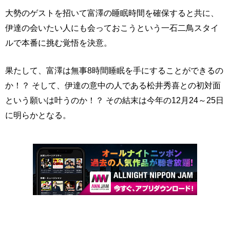
大勢のゲストを招いて富澤の睡眠時間を確保すると共に、
伊達の会いたい人にも会っておこうという一石二鳥スタイ
ルで本番に挑む覚悟を決意。
果たして、富澤は無事8時間睡眠を手にすることができるの
か！？ そして、伊達の意中の人である松井秀喜との初対面
という願いは叶うのか！？ その結末は今年の12月24～25日
に明らかとなる。