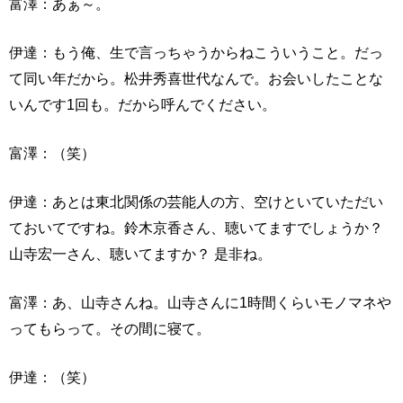
富澤：あぁ～。
伊達：もう俺、生で言っちゃうからねこういうこと。だっ
て同い年だから。松井秀喜世代なんで。お会いしたことな
いんです1回も。だから呼んでください。
富澤：（笑）
伊達：あとは東北関係の芸能人の方、空けといていただい
ておいてですね。鈴木京香さん、聴いてますでしょうか？
山寺宏一さん、聴いてますか？ 是非ね。
富澤：あ、山寺さんね。山寺さんに1時間くらいモノマネや
ってもらって。その間に寝て。
伊達：（笑）