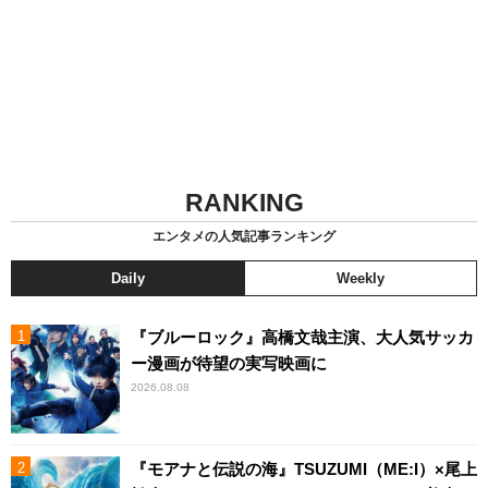
RANKING
エンタメの人気記事ランキング
Daily
Weekly
『ブルーロック』高橋文哉主演、大人気サッカ
ー漫画が待望の実写映画に
2026.08.08
『モアナと伝説の海』TSUZUMI（ME:I）×尾上