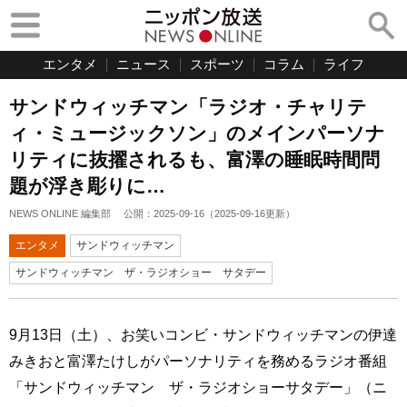
エンタメ
ニュース
スポーツ
コラム
ライフ
サンドウィッチマン「ラジオ・チャリテ
ィ・ミュージックソン」のメインパーソナ
リティに抜擢されるも、富澤の睡眠時間問
題が浮き彫りに…
NEWS ONLINE 編集部
公開：
2025-09-16
（
2025-09-16
更新）
エンタメ
サンドウィッチマン
サンドウィッチマン ザ・ラジオショー サタデー
9月13日（土）、お笑いコンビ・サンドウィッチマンの伊達
みきおと富澤たけしがパーソナリティを務めるラジオ番組
「サンドウィッチマン ザ・ラジオショーサタデー」（ニ